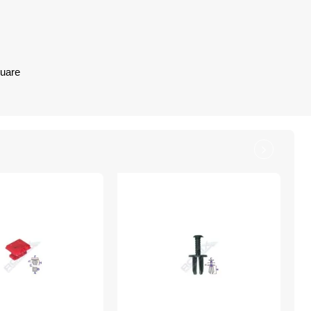
nuare