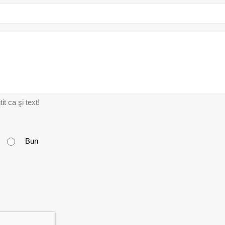
t ca şi text!
Bun