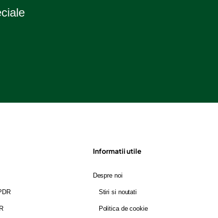
eciale
Informatii utile
Despre noi
GPDR
Stiri si noutati
DR
Politica de cookie