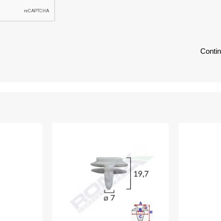
Conti