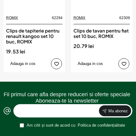
ROMIX
62294
ROMIX
62309
Clips de tapiterie pentru
Clips de tavan pentru fiat
renault kangoo set 10
set 10 buc, ROMIX
buc, ROMIX
20.79 lei
19.53 lei
Adauga in cos
Adauga in cos
Fii primul care afla despre reduceri si oferte speciale
Aboneaza-te la newsletter
Ma abonez
Am citit și sunt de acord cu
Politica de confidențialitate