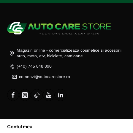
Magazin online - comercializeaza cosmetice si accesorii
auto, moto, atv, biciclete, camioane
(+40) 745 848 890
comenzi@autocarestore.ro
Contul meu