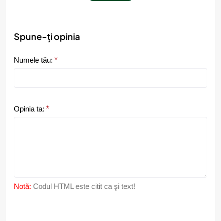
Spune-ți opinia
Numele tău:
Opinia ta:
Notă:
Codul HTML este citit ca şi text!