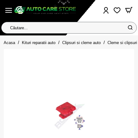
Căutare...
home
Acasa
Kituri reparatii auto
Clipsuri si cleme auto
Cleme si clipsuri 