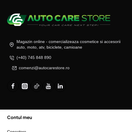
Magazin online - comercializeaza cosmetice si accesorii
auto, moto, atv, biciclete, camioane
(+40) 745 848 890
comenzi@autocarestore.ro
Contul meu
Conectare