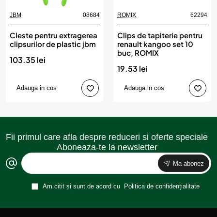
JBM
08684
ROMIX
62294
Cleste pentru extragerea
Clips de tapiterie pentru
clipsurilor de plastic jbm
renault kangoo set 10
buc, ROMIX
103.35 lei
19.53 lei
Adauga in cos
Adauga in cos
Fii primul care afla despre reduceri si oferte speciale
Aboneaza-te la newsletter
Ma abonez
Am citit și sunt de acord cu
Politica de confidențialitate