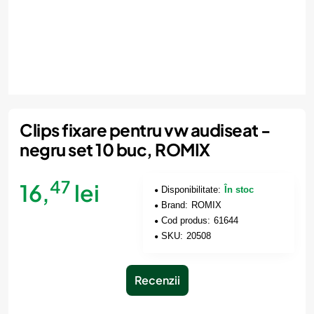
Clips fixare pentru vw audiseat -
negru set 10 buc, ROMIX
47
16,
lei
Disponibilitate:
În stoc
Brand:
ROMIX
Cod produs:
61644
SKU:
20508
Recenzii