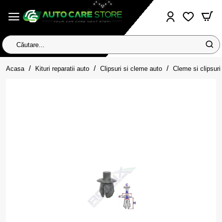
Căutare...
home
Acasa
Kituri reparatii auto
Clipsuri si cleme auto
Cleme si clipsuri 