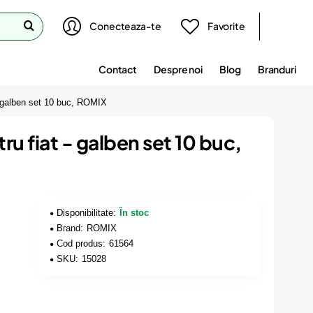
Conecteaza-te
Favorite
Contact
Despre noi
Blog
Branduri
 - galben set 10 buc, ROMIX
tru fiat - galben set 10 buc,
Disponibilitate:
În stoc
Brand:
ROMIX
Cod produs:
61564
SKU:
15028