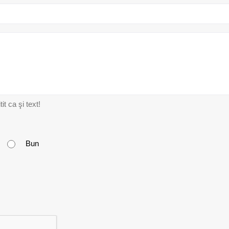
t ca şi text!
Bun