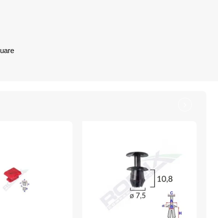
nuare