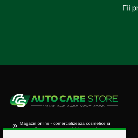
Fii p
Magazin online - comercializeaza cosmetice si
accesorii auto, moto, atv, biciclete, camioane