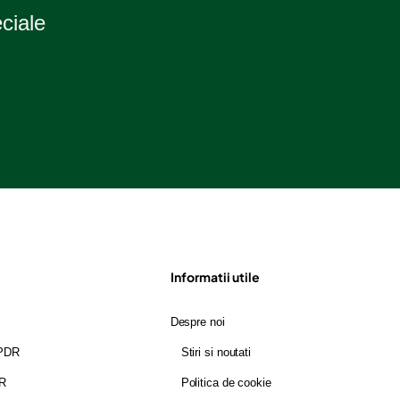
eciale
Informatii utile
Despre noi
GPDR
Stiri si noutati
DR
Politica de cookie