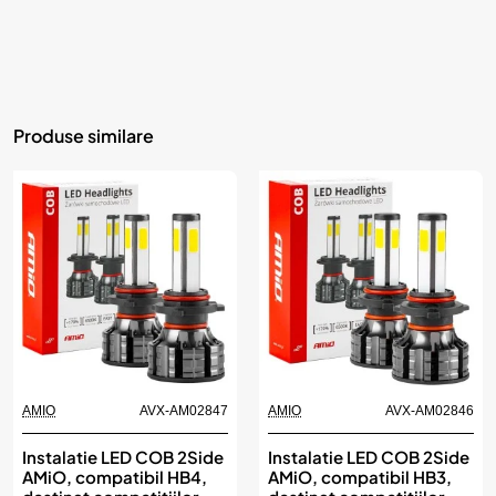
Produse similare
AMIO
AVX-AM02847
AMIO
AVX-AM02846
Instalatie LED COB 2Side
Instalatie LED COB 2Side
AMiO, compatibil HB4,
AMiO, compatibil HB3,