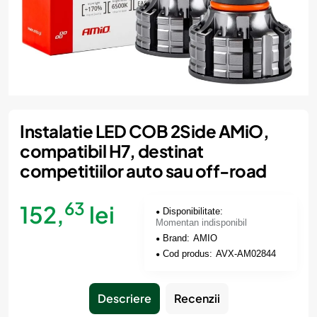
Momentan indisponibil
Instalatie LED COB 2Side AMiO,
compatibil H7, destinat
competitiilor auto sau off-road
63
152,
lei
Disponibilitate:
Momentan indisponibil
Brand:
AMIO
Cod produs:
AVX-AM02844
Descriere
Recenzii