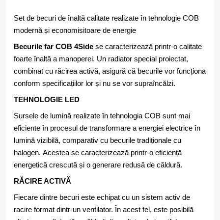
Set de becuri de înaltă calitate realizate în tehnologie COB
modernă și economisitoare de energie
Becurile far COB 4Side
se caracterizează printr-o calitate
foarte înaltă a manoperei. Un radiator special proiectat,
combinat cu răcirea activă, asigură că becurile vor funcționa
conform specificațiilor lor și nu se vor supraîncălzi.
TEHNOLOGIE LED
Sursele de lumină realizate în tehnologia COB sunt mai
eficiente în procesul de transformare a energiei electrice în
lumină vizibilă, comparativ cu becurile tradiționale cu
halogen. Acestea se caracterizează printr-o eficiență
energetică crescută și o generare redusă de căldură.
RĂCIRE ACTIVĂ
Fiecare dintre becuri este echipat cu un sistem activ de
racire format dintr-un ventilator. În acest fel, este posibilă