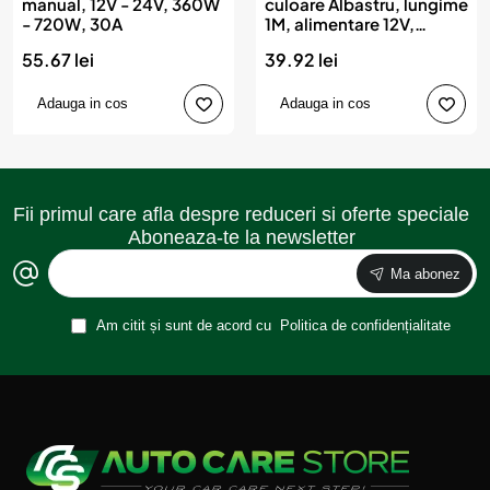
manual, 12V - 24V, 360W
culoare Albastru, lungime
- 720W, 30A
1M, alimentare 12V,
droser inclus
55.67 lei
39.92 lei
Adauga in cos
Adauga in cos
Fii primul care afla despre reduceri si oferte speciale
Aboneaza-te la newsletter
Ma abonez
Am citit și sunt de acord cu
Politica de confidențialitate