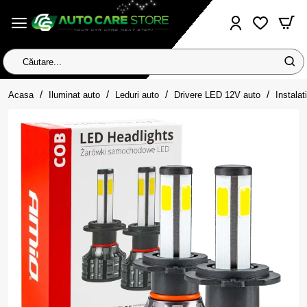
Căutare...
home
Acasa
Iluminat auto
Leduri auto
Drivere LED 12V auto
Instala