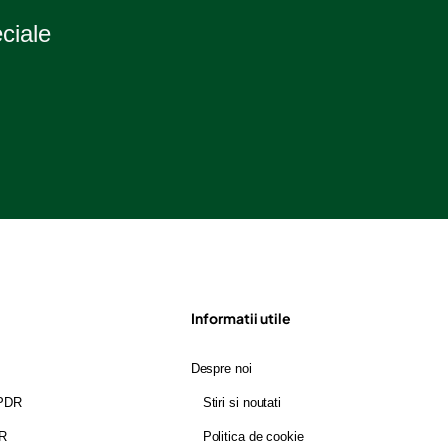
eciale
Informatii utile
Despre noi
GPDR
Stiri si noutati
DR
Politica de cookie