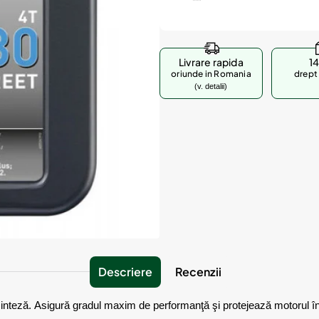
Livrare rapida
14
oriunde in Romania
drept 
(v. detalii)
Descriere
Recenzii
nteză. Asigură gradul maxim de performanţă şi protejează motorul în or