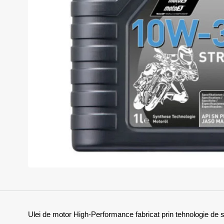
Momentan indisponibil
Ulei de motor High-Performance fabricat prin tehnologie de si