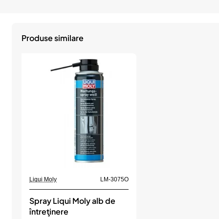
Produse similare
Liqui Moly
LM-3075O
Spray Liqui Moly alb de
întreţinere