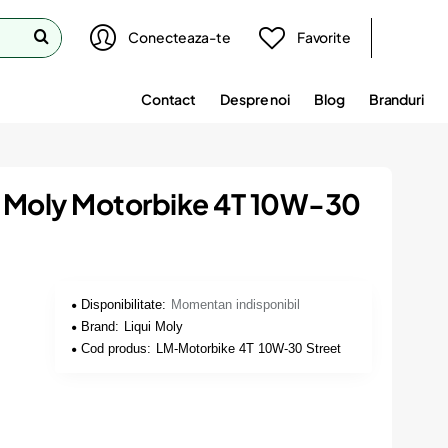
Conecteaza-te
Favorite
Contact
Despre noi
Blog
Branduri
ui Moly Motorbike 4T 10W-30
Disponibilitate:
Momentan indisponibil
Brand:
Liqui Moly
Cod produs:
LM-Motorbike 4T 10W-30 Street