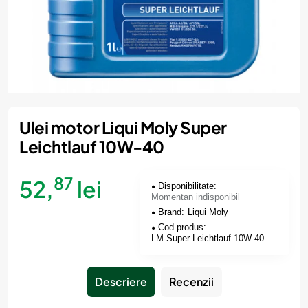
Momentan indisponibil
Ulei motor Liqui Moly Super
Leichtlauf 10W-40
87
52,
lei
Disponibilitate:
Momentan indisponibil
Brand:
Liqui Moly
Cod produs:
LM-Super Leichtlauf 10W-40
Descriere
Recenzii