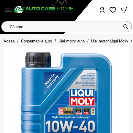
Căutare...
home
Acasa
Consumabile auto
Ulei motor auto
Ulei motor Liqui Molly