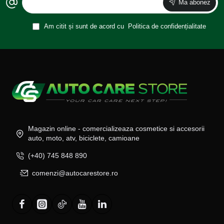
Ma abonez
Am citit și sunt de acord cu
Politica de confidențialitate
Magazin online - comercializeaza cosmetice si accesorii
auto, moto, atv, biciclete, camioane
(+40) 745 848 890
comenzi@autocarestore.ro