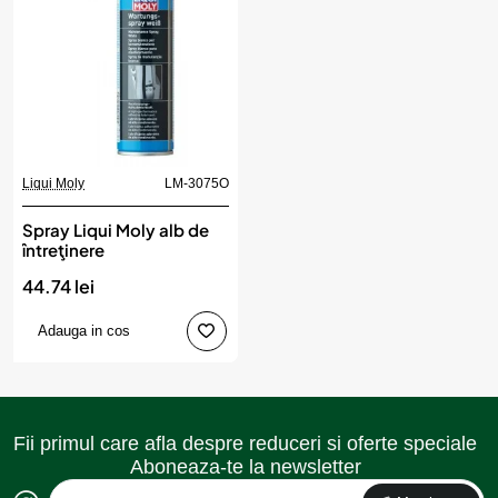
Liqui Moly
LM-3075O
Spray Liqui Moly alb de
întreţinere
44.74 lei
Adauga in cos
Fii primul care afla despre reduceri si oferte speciale
Aboneaza-te la newsletter