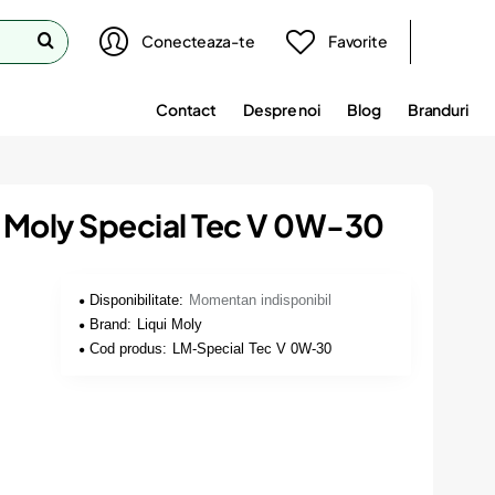
Conecteaza-te
Favorite
Contact
Despre noi
Blog
Branduri
i Moly Special Tec V 0W-30
Disponibilitate:
Momentan indisponibil
Brand:
Liqui Moly
Cod produs:
LM-Special Tec V 0W-30