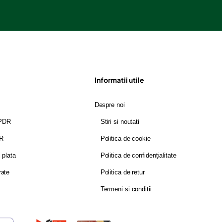
Informatii utile
Despre noi
GPDR
Stiri si noutati
DR
Politica de cookie
i plata
Politica de confidențialitate
rate
Politica de retur
Termeni si conditii