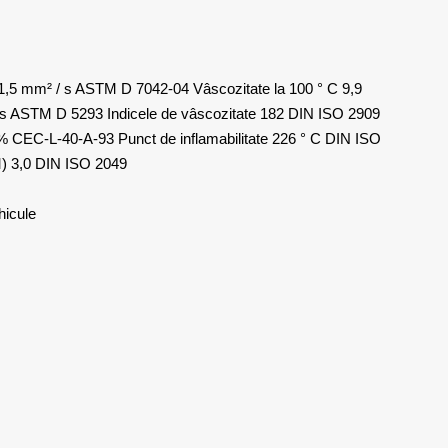
51,5 mm² / s ASTM D 7042-04 Vâscozitate la 100 ° C 9,9
 ASTM D 5293 Indicele de vâscozitate 182 DIN ISO 2909
% CEC-L-40-A-93 Punct de inflamabilitate 226 ° C DIN ISO
) 3,0 DIN ISO 2049
hicule