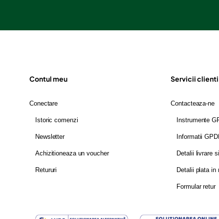
Contul meu
Servicii clienti
Conectare
Contacteaza-ne
Istoric comenzi
Instrumente 
Newsletter
Informatii GP
Achizitioneaza un voucher
Detalii livrare s
Retururi
Detalii plata in 
Formular retur