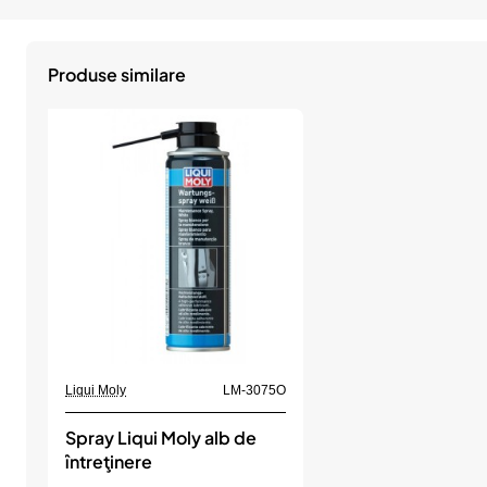
Produse similare
Liqui Moly
LM-3075O
Spray Liqui Moly alb de
întreţinere