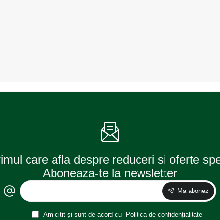
rimul care afla despre reduceri si oferte sp
Aboneaza-te la newsletter
Ma abonez
Am citit și sunt de acord cu
Politica de confidențialitate