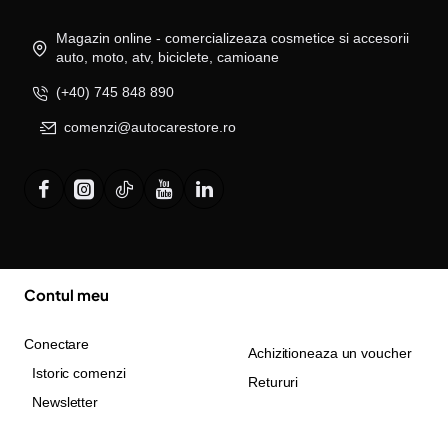
Magazin online - comercializeaza cosmetice si accesorii
auto, moto, atv, biciclete, camioane
(+40) 745 848 890
comenzi@autocarestore.ro
Contul meu
Conectare
Achizitioneaza un voucher
Istoric comenzi
Retururi
Newsletter