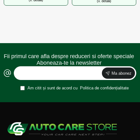
(v. detalii)
(v. detalii)
Fii primul care afla despre reduceri si oferte speciale
Aboneaza-te la newsletter
Ma abonez
Am citit și sunt de acord cu
Politica de confidențialitate