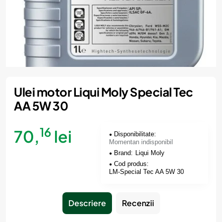
Momentan indisponibil
Ulei motor Liqui Moly Special Tec
AA 5W 30
16
70,
lei
Disponibilitate:
Momentan indisponibil
Brand:
Liqui Moly
Cod produs:
LM-Special Tec AA 5W 30
Descriere
Recenzii