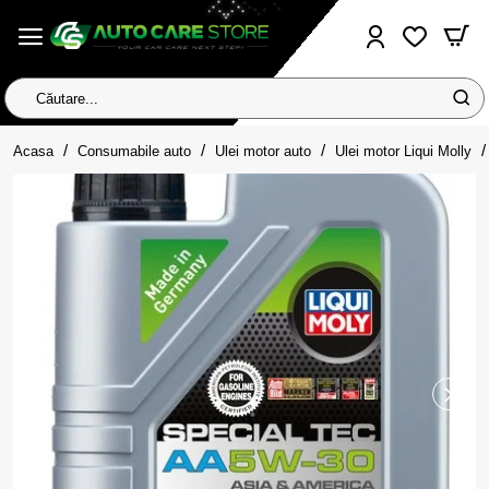
Căutare...
home
Acasa
Consumabile auto
Ulei motor auto
Ulei motor Liqui Molly