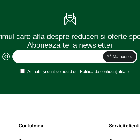
rimul care afla despre reduceri si oferte sp
Aboneaza-te la newsletter
Ma abonez
Am citit și sunt de acord cu
Politica de confidențialitate
Contul meu
Servicii clienti