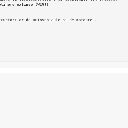
eținere extinse (WIV)!
tructorilor de autovehicule şi de motoare .