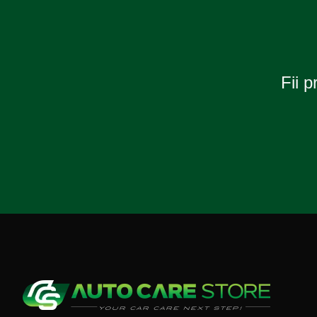
Fii p