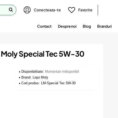
Conecteaza-te
Favorite
Contact
Despre noi
Blog
Branduri
i Moly Special Tec 5W-30
Disponibilitate:
Momentan indisponibil
Brand:
Liqui Moly
Cod produs:
LM-Special Tec 5W-30