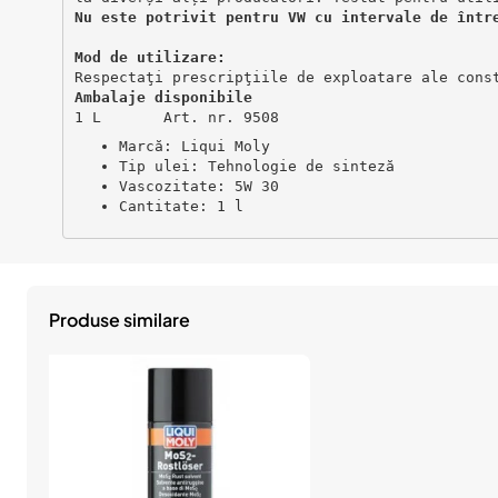
Nu este potrivit pentru VW cu intervale de într
Mod de utilizare:      
Respectaţi prescripţiile de exploatare ale cons
Ambalaje disponibile
1 L       Art. nr. 9508
Marcă: Liqui Moly
Tip ulei: Tehnologie de sinteză
Vascozitate: 5W 30
Cantitate: 1 l
Produse similare