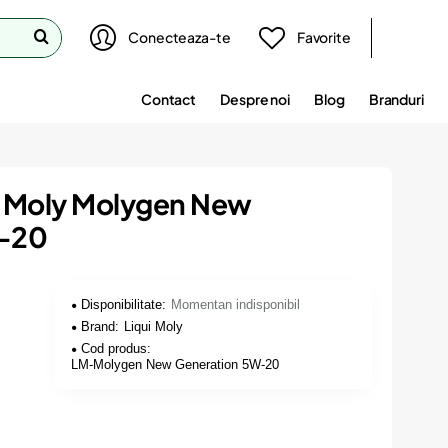
Conecteaza-te
Favorite
Contact
Despre noi
Blog
Branduri
ui Moly Molygen New
-20
Disponibilitate:
Momentan indisponibil
Brand:
Liqui Moly
Cod produs:
LM-Molygen New Generation 5W-20