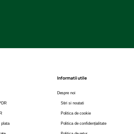
Informatii utile
Despre noi
GPDR
Stiri si noutati
DR
Politica de cookie
i plata
Politica de confidențialitate
rate
Politica de retur