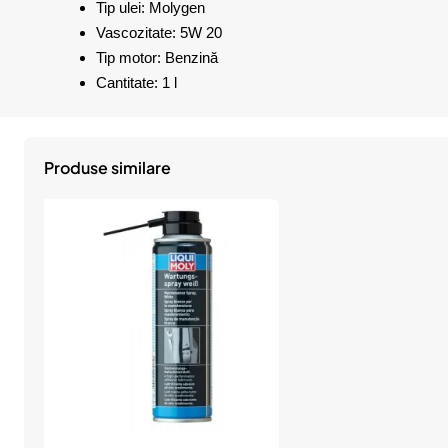
Tip ulei: Molygen
Vascozitate: 5W 20
Tip motor: Benzină
Cantitate: 1 l
Produse similare