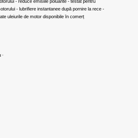
otorului - reduce emisiile poluante - testat pentru
otorului - lubrifiere instantanee după pornire la rece -
te uleiurile de motor disponibile în comerț
 ∙