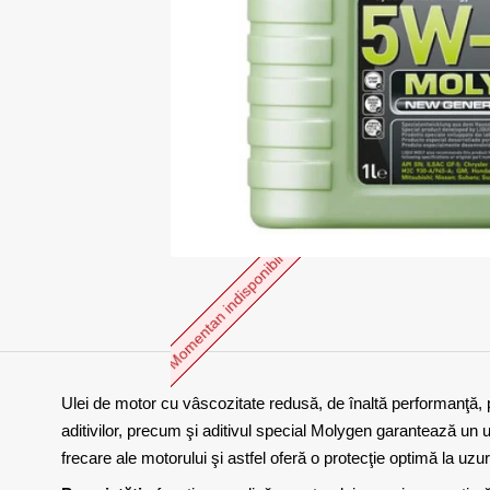
Momentan indisponibil
Ulei de motor cu vâscozitate redusă, de înaltă performanţă,
aditivilor, precum şi aditivul special Molygen garantează un u
frecare ale motorului şi astfel oferă o protecţie optimă la u