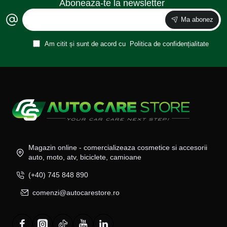
Aboneaza-te la newsletter
Ma abonez
Am citit și sunt de acord cu
Politica de confidențialitate
Magazin online - comercializeaza cosmetice si accesorii
auto, moto, atv, biciclete, camioane
(+40) 745 848 890
comenzi@autocarestore.ro