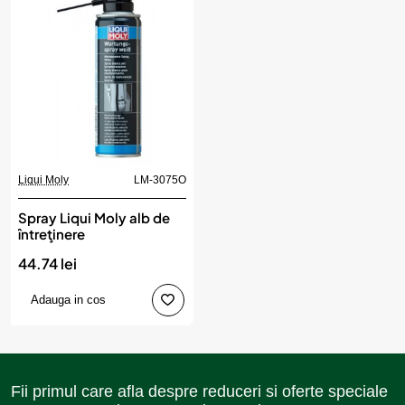
Liqui Moly
LM-3075O
Spray Liqui Moly alb de
întreţinere
44.74 lei
Adauga in cos
Fii primul care afla despre reduceri si oferte speciale