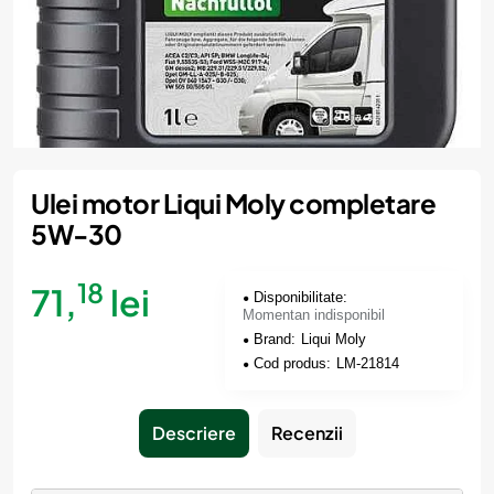
Momentan indisponibil
Ulei motor Liqui Moly completare
5W-30
18
71,
lei
Disponibilitate:
Momentan indisponibil
Brand:
Liqui Moly
Cod produs:
LM-21814
Descriere
Recenzii