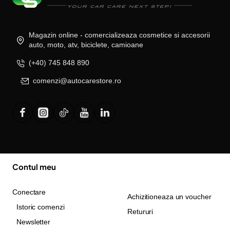
Magazin online - comercializeaza cosmetice si accesorii
auto, moto, atv, biciclete, camioane
(+40) 745 848 890
comenzi@autocarestore.ro
Contul meu
Conectare
Achizitioneaza un voucher
Istoric comenzi
Retururi
Newsletter