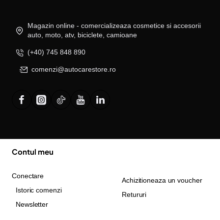
Magazin online - comercializeaza cosmetice si accesorii
auto, moto, atv, biciclete, camioane
(+40) 745 848 890
comenzi@autocarestore.ro
Contul meu
Conectare
Achizitioneaza un voucher
Istoric comenzi
Retururi
Newsletter