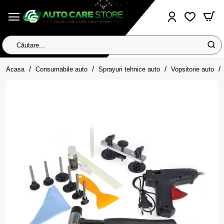
Căutare...
home
Acasa
Consumabile auto
Sprayuri tehnice auto
Vopsitorie auto