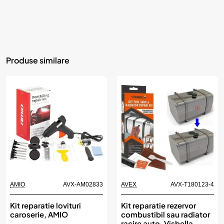
Produse similare
AMIO
AVX-AM02833
AVEX
AVX-T180123-4
Kit reparatie lovituri
Kit reparatie rezervor
caroserie, AMIO
combustibil sau radiator
racire auto, Visbella