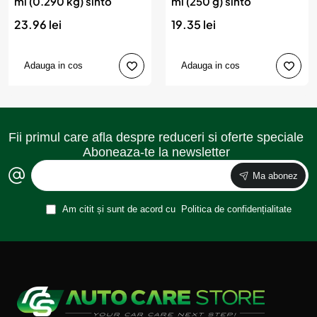
ml (0.290 kg) sinto
ml (250 g) sinto
23.96 lei
19.35 lei
Adauga in cos
Adauga in cos
Fii primul care afla despre reduceri si oferte speciale
Aboneaza-te la newsletter
Ma abonez
Am citit și sunt de acord cu
Politica de confidențialitate