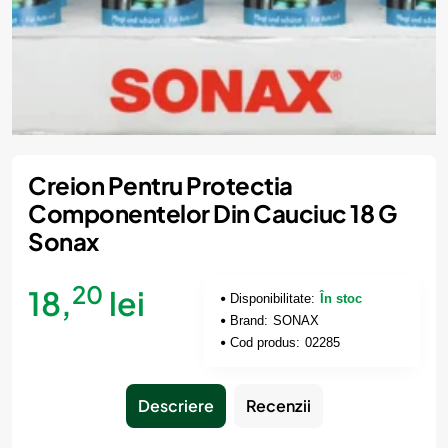
Creion Pentru Protectia
Componentelor Din Cauciuc 18 G
Sonax
20
18,
lei
Disponibilitate:
În stoc
Brand:
SONAX
Cod produs:
02285
Descriere
Recenzii