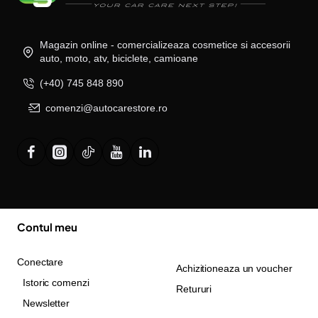
Magazin online - comercializeaza cosmetice si accesorii
auto, moto, atv, biciclete, camioane
(+40) 745 848 890
comenzi@autocarestore.ro
Contul meu
Conectare
Achizitioneaza un voucher
Istoric comenzi
Retururi
Newsletter