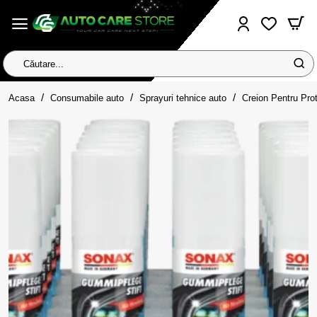
Căutare...
home
Acasa
Consumabile auto
Sprayuri tehnice auto
Creion Pentru Pro