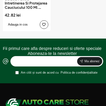
Intretinerea Si Protejarea
Cauciucului 100 Ml.
Blister Sonax
42.82 lei
Adauga in cos
Fii primul care afla despre reduceri si oferte speciale
Aboneaza-te la newsletter
Ma abonez
Am citit și sunt de acord cu
Politica de confidențialitate