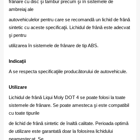
frânare cu disc şi tambur precum şi în sistemele de
ambreiaj ale
autovehiculelor pentru care se recomandă un lichid de frână
sintetic cu aceste specificaţii. Lichidul de frână este adecvat
şi pentru
utilizarea în sistemele de frânare de tip ABS.
Indicaţii
A se respecta specificaţiile producătorului de autovehicule.
Utilizare
Lichidul de frână Liqui Moly DOT 4 se poate folosi la toate
sistemele de frânare. Se poate amesteca şi este compatibil
cu toate tipurile
de lichid de frână sintetic de înaltă calitate. Perioada optimă
de utilizare este garantată doar la folosirea lichidului
neamestecat. Se