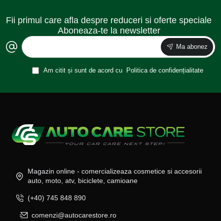
Fii primul care afla despre reduceri si oferte speciale
Aboneaza-te la newsletter
Ma abonez
Am citit și sunt de acord cu
Politica de confidențialitate
Magazin online - comercializeaza cosmetice si accesorii
auto, moto, atv, biciclete, camioane
(+40) 745 848 890
comenzi@autocarestore.ro