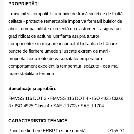
PROPRIETĂŢI
- miscibil și compatibil cu lichide de frână sintetice de înaltă
calitate - protectie remarcabila impotriva formarii bulelor de
abur - compatibilitate excelentă cu elastomeri - asigura un
grad ridicat de actiune lubrifianta asupra tuturor
componentele în mișcare în circuitul hidraulic de frânare -
puncte de fierbere umede și uscate extrem de mari -
proprietati excelente de vascozitate/temperatura -
comportament excelent la temperaturi scăzute - cea mai
mare stabilitate termică
Specificații și aprobări:
FMVSS 116 DOT 3 • FMVSS 116 DOT 4 • ISO 4925 Class
3 • ISO 4925 Class 4 • SAE J 1703 • SAE J 1704
CARACTERISTICI TEHNICE
Punct de fierbere ERBP în stare umedă >155 °C