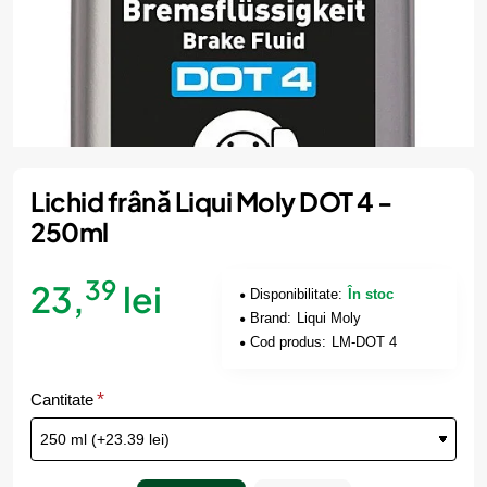
Lichid frână Liqui Moly DOT 4 -
250ml
39
23,
lei
Disponibilitate:
În stoc
Brand:
Liqui Moly
Cod produs:
LM-DOT 4
Cantitate