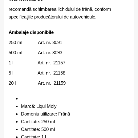
recomandă schimbarea lichidului de frână, conform
specificaţiile producătorului de autovehicule.
Ambalaje disponibile
250 ml Art. nr. 3091
500 ml Art. nr. 3093
1 l Art. nr. 21157
5 l Art. nr. 21158
20 l Art. nr. 21159
Marcă: Liqui Moly
Domeniu utilizare: Frână
Cantitate: 250 ml
Cantitate: 500 ml
Cantitate: 1 l