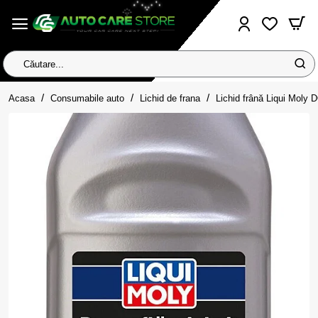
Căutare...
home
Acasa
Consumabile auto
Lichid de frana
Lichid frână Liqui Moly 