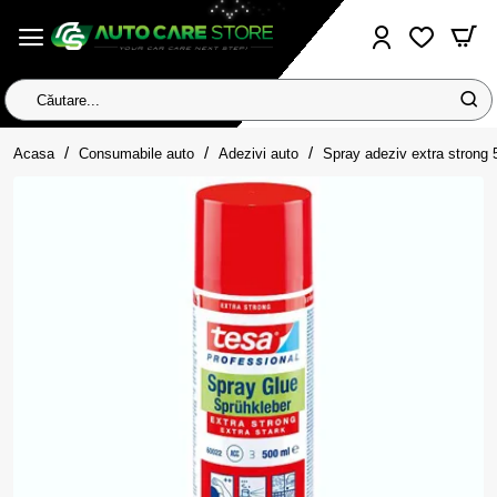
Căutare...
home
Acasa
Consumabile auto
Adezivi auto
Spray adeziv extra strong