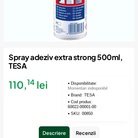
Momentan indisponibil
Spray adeziv extra strong 500ml,
TESA
14
110,
lei
Disponibilitate:
Momentan indisponibil
Brand:
TESA
Cod produs:
60022-00001-00
SKU:
00850
Descriere
Recenzii