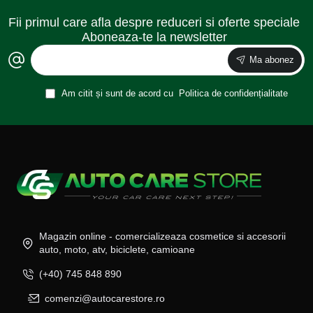
Fii primul care afla despre reduceri si oferte speciale
Aboneaza-te la newsletter
Ma abonez
Am citit și sunt de acord cu
Politica de confidențialitate
Magazin online - comercializeaza cosmetice si accesorii
auto, moto, atv, biciclete, camioane
(+40) 745 848 890
comenzi@autocarestore.ro