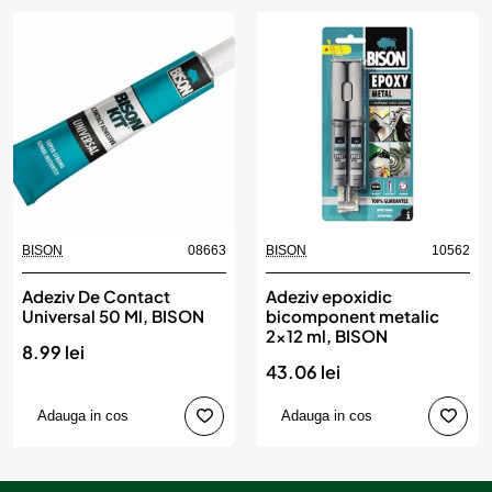
BISON
08663
BISON
10562
Adeziv De Contact
Adeziv epoxidic
Universal 50 Ml, BISON
bicomponent metalic
2x12 ml, BISON
8.99 lei
43.06 lei
Adauga in cos
Adauga in cos