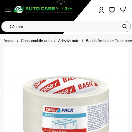
Căutare...
home
Acasa
Consumabile auto
Adezivi auto
Banda Ambalare Transpa