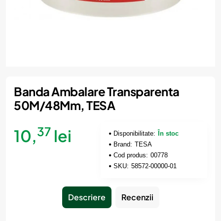
Banda Ambalare Transparenta
50M/48Mm, TESA
37
10,
lei
Disponibilitate:
În stoc
Brand:
TESA
Cod produs:
00778
SKU:
58572-00000-01
Descriere
Recenzii