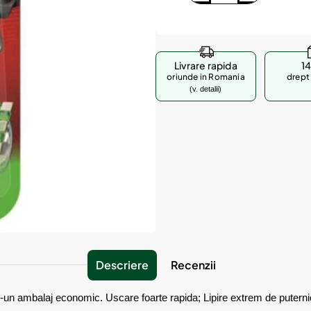
Livrare rapida
14
oriunde in Romania
drept 
(v. detalii)
Descriere
Recenzii
intr-un ambalaj economic. Uscare foarte rapida; Lipire extrem de puternic