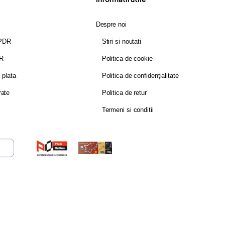
Despre noi
GPDR
Stiri si noutati
DR
Politica de cookie
i plata
Politica de confidențialitate
rate
Politica de retur
Termeni si conditii