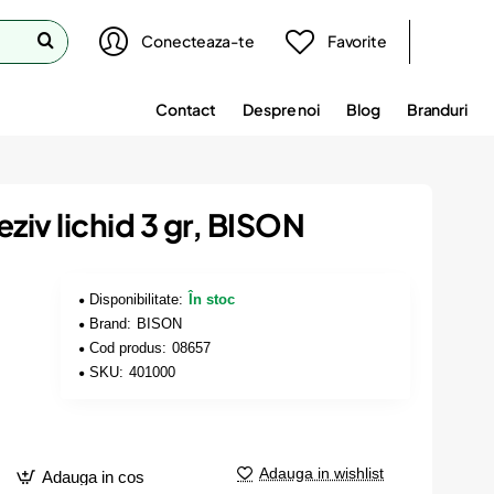
Conecteaza-te
Favorite
Contact
Despre noi
Blog
Branduri
ziv lichid 3 gr, BISON
Disponibilitate:
În stoc
Brand:
BISON
Cod produs:
08657
SKU:
401000
Adauga in wishlist
Adauga in cos