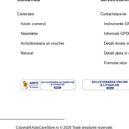
Conectare
Contacteaza-ne
Istoric comenzi
Instrumente 
Newsletter
Informatii GP
Achizitioneaza un voucher
Detalii livrare s
Retururi
Detalii plata in 
Formular retur
Copyright AutoCareStore.ro © 2026 Toate drepturile rezervate.