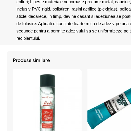
colturi; Lipeste materiale neporoase precum: metal, cauciuc, l
inclusiv PVC rigid, polistiren, rasini acrilice (plexiglas), pol
sticlei deoarece, in timp, devine casant si adeziunea se poate
de folosire: Aplicati o cantitate foarte mica de adeziv pe una d
secunde pentru a permite adezivului sa se uniformizeze pe toat
recipientului.
Produse similare