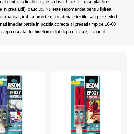
eal pentru aplicatii cu arie redusa. Lipeste mase plastice,
tate in prealabil), cauciuc. Nu este recomandat pentru lipirea
en expandat, imbracaminte din materiale textile sau piele. Mod
nati imediat partile in pozitia corecta si presati timp de 10-60
 carpa uscata. Inchideti imediat dupa utilizare, capacul