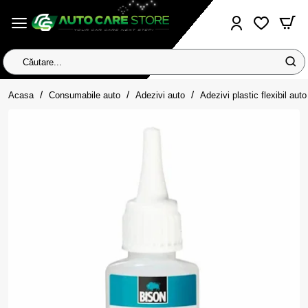
Căutare...
home
Acasa
Consumabile auto
Adezivi auto
Adezivi plastic flexibil auto