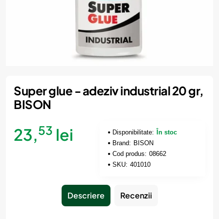
Super glue - adeziv industrial 20 gr,
BISON
53
23,
lei
Disponibilitate:
În stoc
Brand:
BISON
Cod produs:
08662
SKU:
401010
Descriere
Recenzii