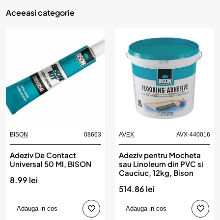
Aceeasi categorie
BISON
08663
AVEX
AVX-440016
Adeziv De Contact
Adeziv pentru Mocheta
Universal 50 Ml, BISON
sau Linoleum din PVC si
Cauciuc, 12kg, Bison
8.99 lei
514.86 lei
Adauga in cos
Adauga in cos