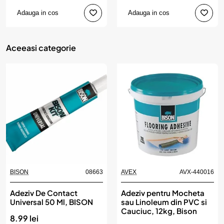
Adauga in cos
Adauga in cos
Aceeasi categorie
BISON
08663
AVEX
AVX-440016
Adeziv De Contact
Adeziv pentru Mocheta
Universal 50 Ml, BISON
sau Linoleum din PVC si
Cauciuc, 12kg, Bison
8.99 lei