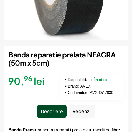
Banda reparatie prelata NEAGRA
(50m x 5cm)
96
90,
lei
Disponibilitate:
În stoc
Brand:
AVEX
Cod produs:
AVX-6517030
Descriere
Recenzii
Banda Premium
pentru reparatii prelate cu insertii de fibre