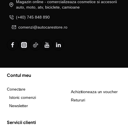
Magazin online - comercializeaza cosmetice si accesorii
auto, moto, atv, biciclete, camioane
(+40) 745 848 890
comenzi@autocarestore.ro
Contul meu
Conectare
Achizitioneaza un voucher
Istoric comenzi
Retururi
Newsletter
Servicii clienti