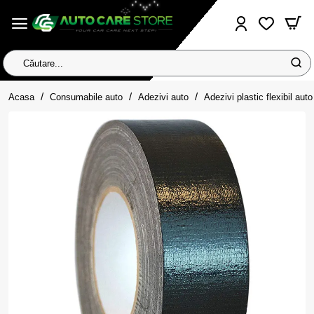
Căutare...
home
Acasa
Consumabile auto
Adezivi auto
Adezivi plastic flexibil auto