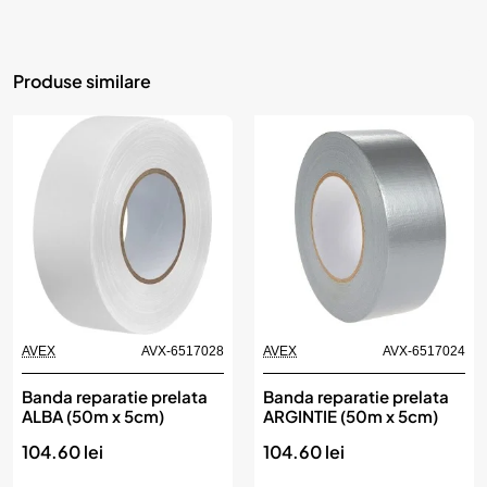
Produse similare
AVEX
AVX-6517028
AVEX
AVX-6517024
Banda reparatie prelata
Banda reparatie prelata
ALBA (50m x 5cm)
ARGINTIE (50m x 5cm)
104.60 lei
104.60 lei