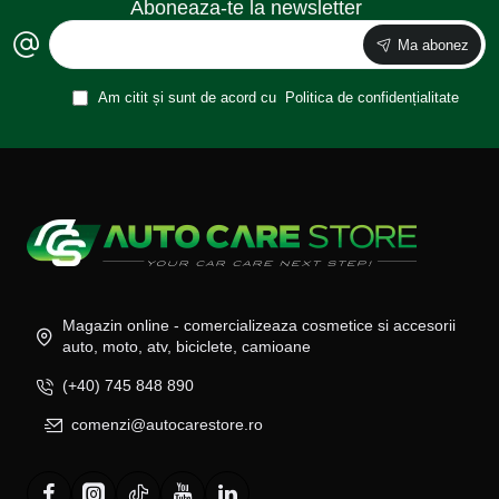
Aboneaza-te la newsletter
Ma abonez
Am citit și sunt de acord cu
Politica de confidențialitate
Magazin online - comercializeaza cosmetice si accesorii
auto, moto, atv, biciclete, camioane
(+40) 745 848 890
comenzi@autocarestore.ro