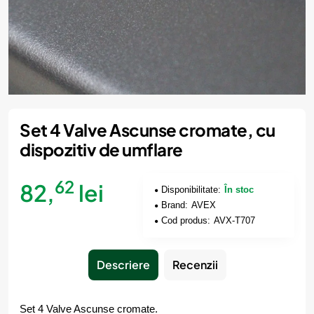
Set 4 Valve Ascunse cromate, cu
dispozitiv de umflare
62
82,
lei
Disponibilitate:
În stoc
Brand:
AVEX
Cod produs:
AVX-T707
Descriere
Recenzii
Set 4 Valve Ascunse cromate.