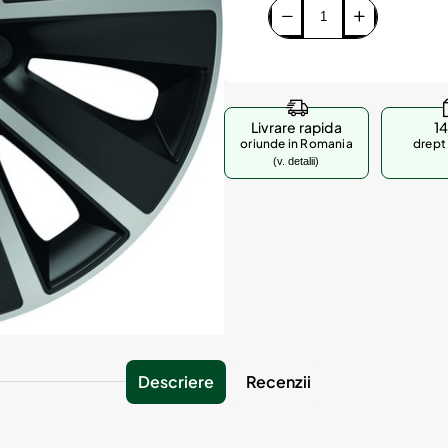
Livrare rapida
14
oriunde in Romania
drept 
(v. detalii)
Descriere
Recenzii