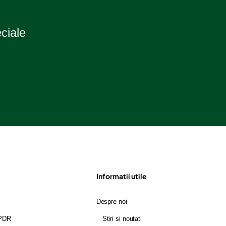
eciale
Informatii utile
Despre noi
GPDR
Stiri si noutati