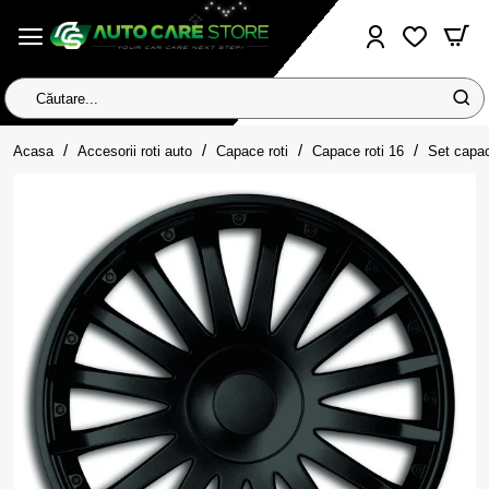
Căutare...
home
Acasa
Accesorii roti auto
Capace roti
Capace roti 16
Set capac