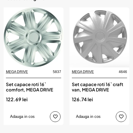
MEGA DRIVE
5837
MEGA DRIVE
4646
Set capace roti 16`
Set capace roti 16` craft
comfort, MEGA DRIVE
van, MEGA DRIVE
122.69 lei
126.74 lei
Adauga in cos
Adauga in cos