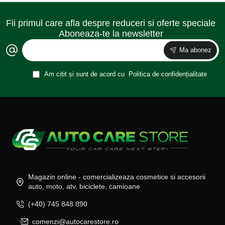
Fii primul care afla despre reduceri si oferte speciale
Aboneaza-te la newsletter
Ma abonez
Am citit și sunt de acord cu
Politica de confidențialitate
Magazin online - comercializeaza cosmetice si accesorii
auto, moto, atv, biciclete, camioane
(+40) 745 848 890
comenzi@autocarestore.ro