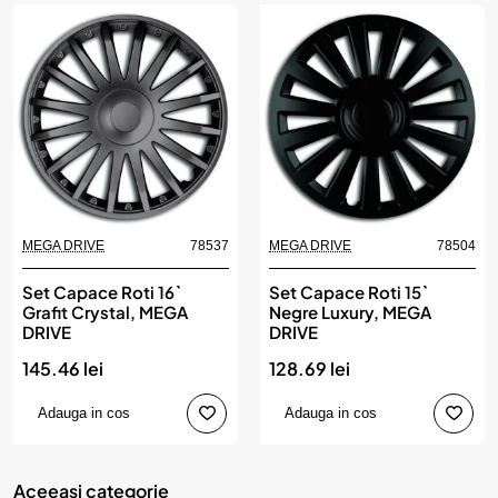
MEGA DRIVE
78537
MEGA DRIVE
78504
Set Capace Roti 16`
Set Capace Roti 15`
Grafit Crystal, MEGA
Negre Luxury, MEGA
DRIVE
DRIVE
145.46 lei
128.69 lei
Adauga in cos
Adauga in cos
Aceeasi categorie