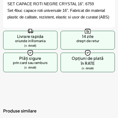
SET CAPACE ROTI NEGRE CRYSTAL 16". 6759
Set 4buc capace roti universale 16". Fabricat din material
plastic de calitate, rezistent, elastic si usor de curatat (ABS)
Livrare rapida
14 zile
oriunde in Romania
drept de retur
(v. detalii)
Plăți sigure
Opțiuni de plată
prin card sau ramburs
în RATE
(v. detalii)
(v. detalii)
Produse similare