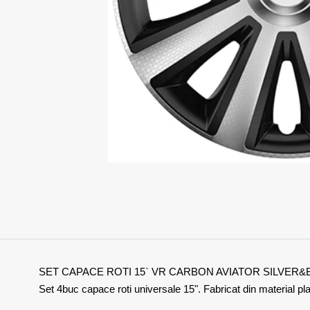
SET CAPACE ROTI 15` VR CARBON AVIATOR SILVER&B
Set 4buc capace roti universale 15". Fabricat din material plas