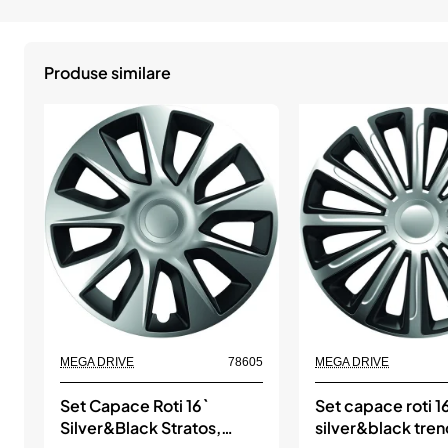
Produse similare
MEGA DRIVE
78605
MEGA DRIVE
Set Capace Roti 16`
Set capace roti 1
Silver&Black Stratos,
silver&black tre