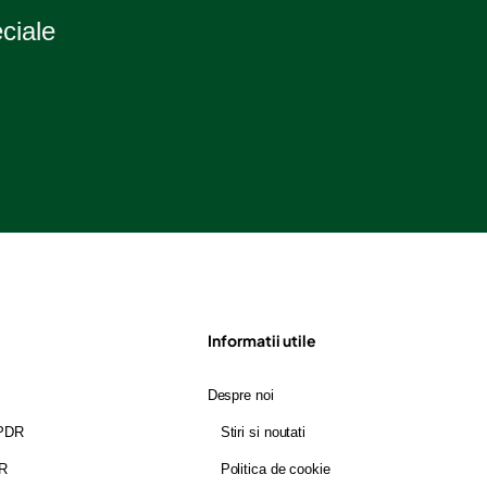
eciale
Informatii utile
Despre noi
GPDR
Stiri si noutati
DR
Politica de cookie