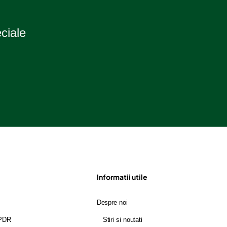
eciale
Informatii utile
Despre noi
GPDR
Stiri si noutati