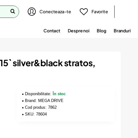
Conecteaza-te
Favorite
Contact
Despre noi
Blog
Branduri
15` silver&black stratos,
Disponibilitate:
În stoc
Brand:
MEGA DRIVE
Cod produs:
7862
SKU:
78604