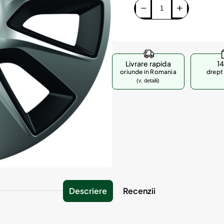
Livrare rapida
14
oriunde in Romania
drept 
(v. detalii)
Descriere
Recenzii