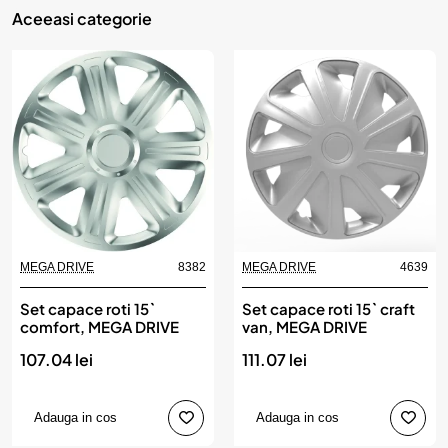
Aceeasi categorie
MEGA DRIVE
8382
MEGA DRIVE
4639
Set capace roti 15`
Set capace roti 15` craft
comfort, MEGA DRIVE
van, MEGA DRIVE
107.04 lei
111.07 lei
Adauga in cos
Adauga in cos