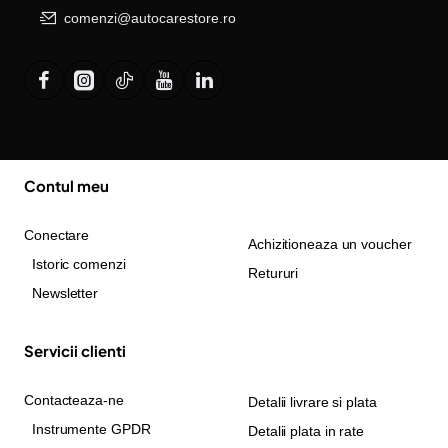
comenzi@autocarestore.ro
Contul meu
Conectare
Achizitioneaza un voucher
Istoric comenzi
Retururi
Newsletter
Servicii clienti
Contacteaza-ne
Detalii livrare si plata
Instrumente GPDR
Detalii plata in rate