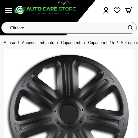
Căutare...
home
Acasa
Accesorii roti auto
Capace roti
Capace roti 15
Set capac