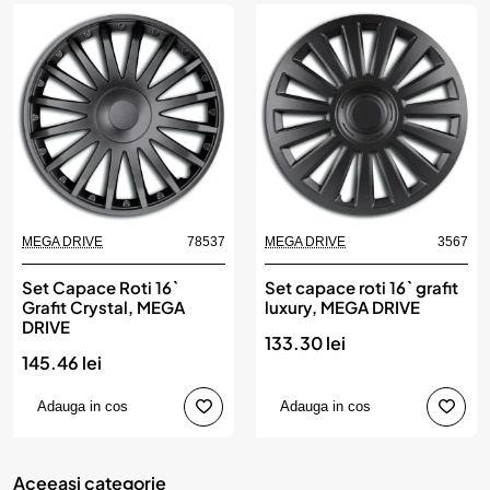
MEGA DRIVE
78537
MEGA DRIVE
3567
Set Capace Roti 16`
Set capace roti 16` grafit
Grafit Crystal, MEGA
luxury, MEGA DRIVE
DRIVE
133.30 lei
145.46 lei
Adauga in cos
Adauga in cos
Aceeasi categorie