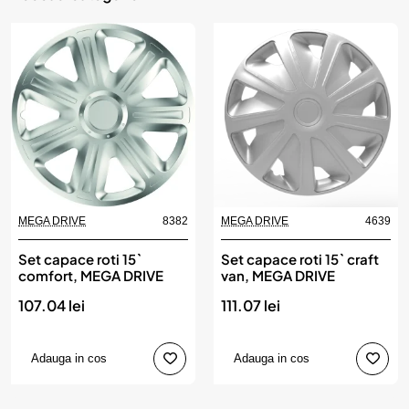
MEGA DRIVE
8382
MEGA DRIVE
4639
Set capace roti 15`
Set capace roti 15` craft
comfort, MEGA DRIVE
van, MEGA DRIVE
107.04 lei
111.07 lei
Adauga in cos
Adauga in cos