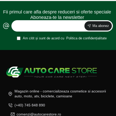
Fii primul care afla despre reduceri si oferte speciale
Aboneaza-te la newsletter
Ma abonez
Am citit și sunt de acord cu
Politica de confidențialitate
Magazin online - comercializeaza cosmetice si accesorii
auto, moto, atv, biciclete, camioane
(+40) 745 848 890
comenzi@autocarestore.ro