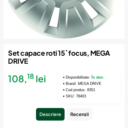
Set capace roti 15` focus, MEGA
DRIVE
18
108,
lei
Disponibilitate:
În stoc
Brand:
MEGA DRIVE
Cod produs:
8351
SKU:
78403
Descriere
Recenzii