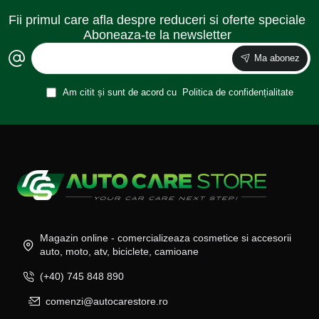
Fii primul care afla despre reduceri si oferte speciale
Aboneaza-te la newsletter
Ma abonez
Am citit și sunt de acord cu
Politica de confidențialitate
Magazin online - comercializeaza cosmetice si accesorii
auto, moto, atv, biciclete, camioane
(+40) 745 848 890
comenzi@autocarestore.ro