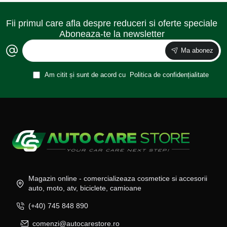
Fii primul care afla despre reduceri si oferte speciale
Aboneaza-te la newsletter
Ma abonez
Am citit și sunt de acord cu
Politica de confidențialitate
Magazin online - comercializeaza cosmetice si accesorii
auto, moto, atv, biciclete, camioane
(+40) 745 848 890
comenzi@autocarestore.ro