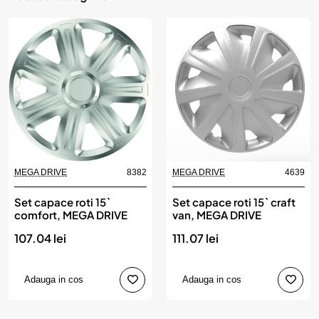
MEGA DRIVE
8382
MEGA DRIVE
4639
Set capace roti 15`
Set capace roti 15` craft
comfort, MEGA DRIVE
van, MEGA DRIVE
107.04 lei
111.07 lei
Adauga in cos
Adauga in cos