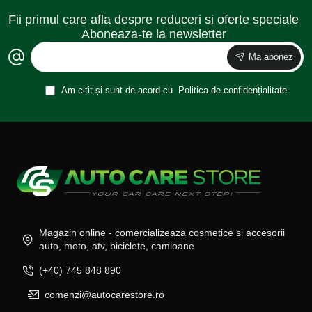
Fii primul care afla despre reduceri si oferte speciale
Aboneaza-te la newsletter
Ma abonez
Am citit și sunt de acord cu
Politica de confidențialitate
Magazin online - comercializeaza cosmetice si accesorii
auto, moto, atv, biciclete, camioane
(+40) 745 848 890
comenzi@autocarestore.ro