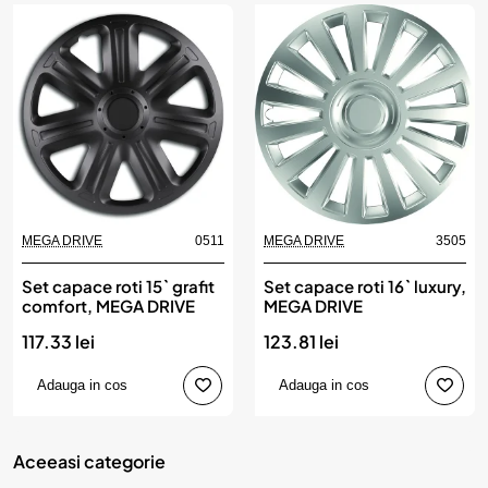
MEGA DRIVE
0511
MEGA DRIVE
3505
Set capace roti 15` grafit
Set capace roti 16` luxury,
comfort, MEGA DRIVE
MEGA DRIVE
117.33 lei
123.81 lei
Adauga in cos
Adauga in cos
Aceeasi categorie