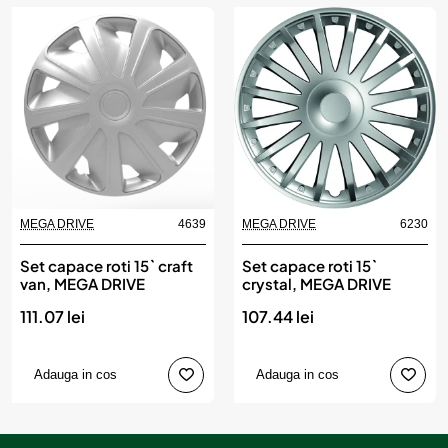
MEGA DRIVE
4639
MEGA DRIVE
6230
Set capace roti 15` craft
Set capace roti 15`
van, MEGA DRIVE
crystal, MEGA DRIVE
111.07 lei
107.44 lei
Adauga in cos
Adauga in cos