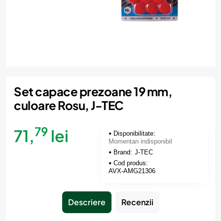
Momentan indisponibil
Set capace prezoane 19 mm,
culoare Rosu, J-TEC
79
71,
lei
Disponibilitate:
Momentan indisponibil
Brand:
J-TEC
Cod produs:
AVX-AMG21306
Descriere
Recenzii