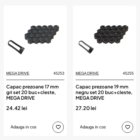
MEGA DRIVE
45253
MEGA DRIVE
45255
Capac prezoane 17 mm
Capac prezoane 19 mm
gri set 20 buc+cleste,
negru set 20 buc+cleste,
MEGA DRIVE
MEGA DRIVE
24.42 lei
27.20 lei
Adauga in cos
Adauga in cos