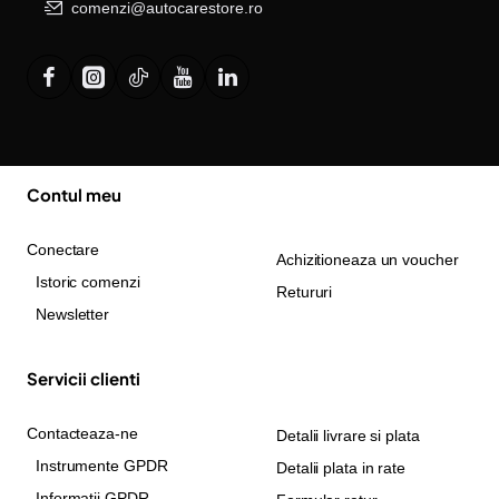
comenzi@autocarestore.ro
Contul meu
Conectare
Achizitioneaza un voucher
Istoric comenzi
Retururi
Newsletter
Servicii clienti
Contacteaza-ne
Detalii livrare si plata
Instrumente GPDR
Detalii plata in rate
Informatii GPDR