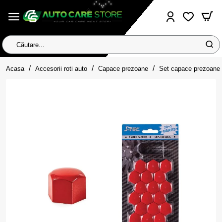
Căutare...
home
Acasa
Accesorii roti auto
Capace prezoane
Set capace prezoane