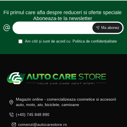
Fii primul care afla despre reduceri si oferte speciale
Aboneaza-te la newsletter
Ma abonez
Am citit și sunt de acord cu
Politica de confidențialitate
Magazin online - comercializeaza cosmetice si accesorii
auto, moto, atv, biciclete, camioane
(+40) 745 848 890
comenzi@autocarestore.ro