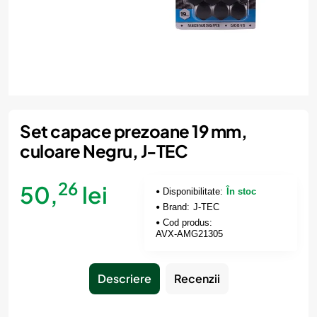
Set capace prezoane 19 mm,
culoare Negru, J-TEC
26
50,
lei
Disponibilitate:
În stoc
Brand:
J-TEC
Cod produs:
AVX-AMG21305
Descriere
Recenzii