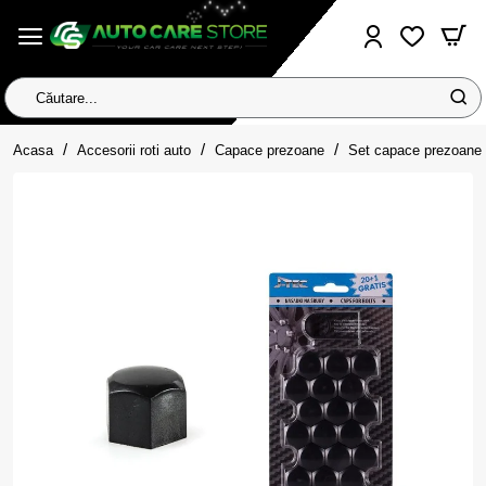
Căutare...
home
Acasa
Accesorii roti auto
Capace prezoane
Set capace prezoane