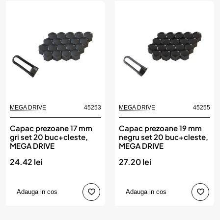
MEGA DRIVE
45253
MEGA DRIVE
45255
Capac prezoane 17 mm
Capac prezoane 19 mm
gri set 20 buc+cleste,
negru set 20 buc+cleste,
MEGA DRIVE
MEGA DRIVE
24.42 lei
27.20 lei
Adauga in cos
Adauga in cos