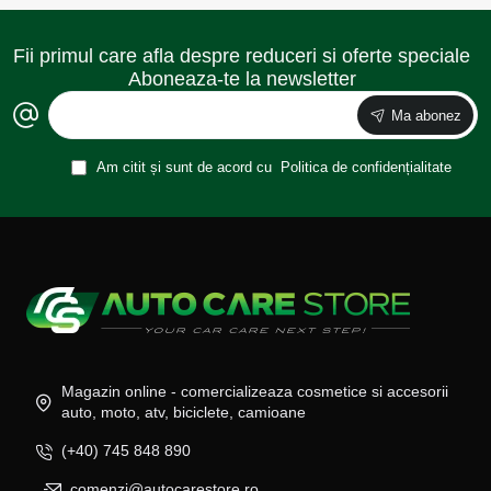
Fii primul care afla despre reduceri si oferte speciale
Aboneaza-te la newsletter
Ma abonez
Am citit și sunt de acord cu
Politica de confidențialitate
Magazin online - comercializeaza cosmetice si accesorii
auto, moto, atv, biciclete, camioane
(+40) 745 848 890
comenzi@autocarestore.ro