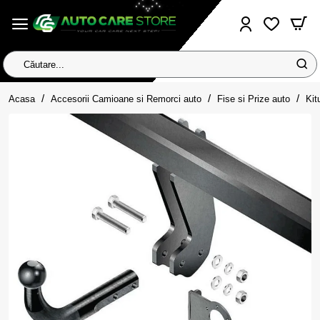
Căutare...
home
Acasa
Accesorii Camioane si Remorci auto
Fise si Prize auto
Kit