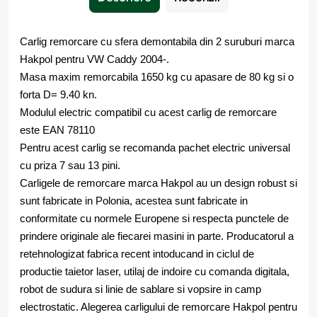
Carlig remorcare cu sfera demontabila din 2 suruburi marca
Hakpol pentru VW Caddy 2004-.
Masa maxim remorcabila 1650 kg cu apasare de 80 kg si o
forta D= 9.40 kn.
Modulul electric compatibil cu acest carlig de remorcare
este EAN 78110
Pentru acest carlig se recomanda pachet electric universal
cu priza 7 sau 13 pini.
Carligele de remorcare marca Hakpol au un design robust si
sunt fabricate in Polonia, acestea sunt fabricate in
conformitate cu normele Europene si respecta punctele de
prindere originale ale fiecarei masini in parte. Producatorul a
retehnologizat fabrica recent intoducand in ciclul de
productie taietor laser, utilaj de indoire cu comanda digitala,
robot de sudura si linie de sablare si vopsire in camp
electrostatic. Alegerea carligului de remorcare Hakpol pentru