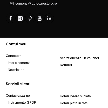
comenzi@autocarestore.ro
Contul meu
Conectare
Achizitioneaza un voucher
Istoric comenzi
Retururi
Newsletter
Servicii clienti
Contacteaza-ne
Detalii livrare si plata
Instrumente GPDR
Detalii plata in rate