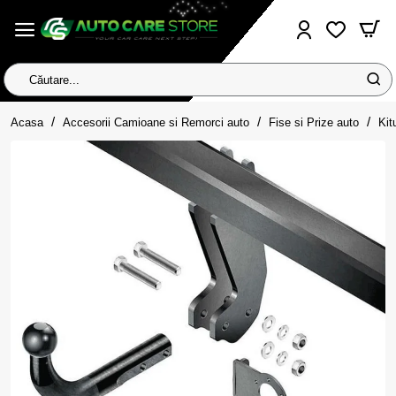
Căutare...
home
Acasa
Accesorii Camioane si Remorci auto
Fise si Prize auto
Kit