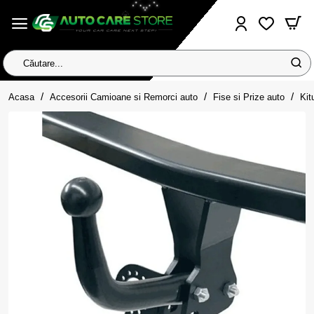
Căutare...
home
Acasa
Accesorii Camioane si Remorci auto
Fise si Prize auto
Kit