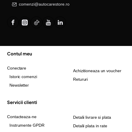
comenzi@autocarestore.ro
Contul meu
Conectare
Achizitioneaza un voucher
Istoric comenzi
Retururi
Newsletter
Servicii clienti
Contacteaza-ne
Detalii livrare si plata
Instrumente GPDR
Detalii plata in rate