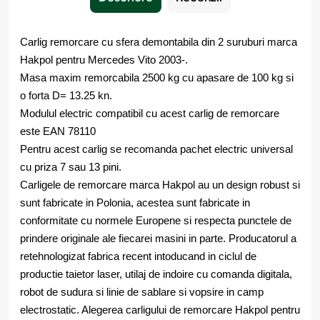
Carlig remorcare cu sfera demontabila din 2 suruburi marca
Hakpol pentru Mercedes Vito 2003-.
Masa maxim remorcabila 2500 kg cu apasare de 100 kg si
o forta D= 13.25 kn.
Modulul electric compatibil cu acest carlig de remorcare
este EAN 78110
Pentru acest carlig se recomanda pachet electric universal
cu priza 7 sau 13 pini.
Carligele de remorcare marca Hakpol au un design robust si
sunt fabricate in Polonia, acestea sunt fabricate in
conformitate cu normele Europene si respecta punctele de
prindere originale ale fiecarei masini in parte. Producatorul a
retehnologizat fabrica recent intoducand in ciclul de
productie taietor laser, utilaj de indoire cu comanda digitala,
robot de sudura si linie de sablare si vopsire in camp
electrostatic. Alegerea carligului de remorcare Hakpol pentru