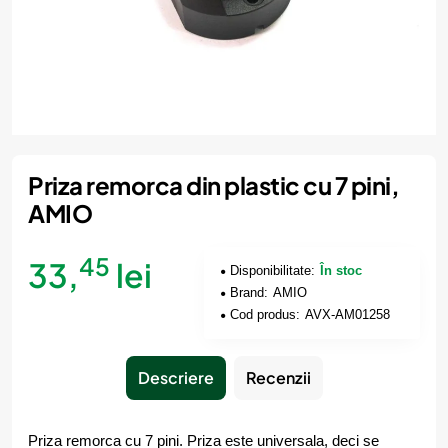
Priza remorca din plastic cu 7 pini,
AMIO
45
33,
lei
Disponibilitate:
În stoc
Brand:
AMIO
Cod produs:
AVX-AM01258
Descriere
Recenzii
Priza remorca cu 7 pini. Priza este universala, deci se