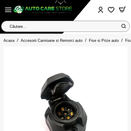
Căutare...
home
Acasa
Accesorii Camioane si Remorci auto
Fise si Prize auto
Fis