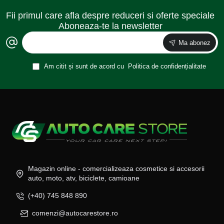
Fii primul care afla despre reduceri si oferte speciale
Aboneaza-te la newsletter
Ma abonez
Am citit și sunt de acord cu
Politica de confidențialitate
Magazin online - comercializeaza cosmetice si accesorii
auto, moto, atv, biciclete, camioane
(+40) 745 848 890
comenzi@autocarestore.ro