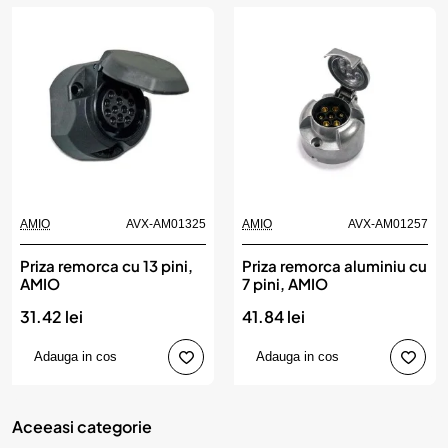
AMIO
AVX-AM01325
AMIO
AVX-AM01257
Priza remorca cu 13 pini,
Priza remorca aluminiu cu
AMIO
7 pini, AMIO
31.42 lei
41.84 lei
Adauga in cos
Adauga in cos
Aceeasi categorie