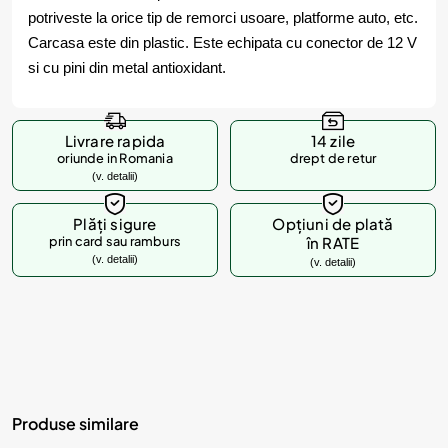
potriveste la orice tip de remorci usoare, platforme auto, etc.
Carcasa este din plastic. Este echipata cu conector de 12 V
si cu pini din metal antioxidant.
Livrare rapida
14 zile
oriunde in Romania
drept de retur
(v. detalii)
Plăți sigure
Opțiuni de plată
prin card sau ramburs
în RATE
(v. detalii)
(v. detalii)
Produse similare