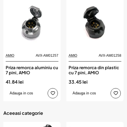
AMIO
AVX-AM01257
AMIO
AVX-AM01258
Priza remorca aluminiu cu
Priza remorca din plastic
7 pini, AMIO
cu 7 pini, AMIO
41.84 lei
33.45 lei
Adauga in cos
Adauga in cos
Aceeasi categorie