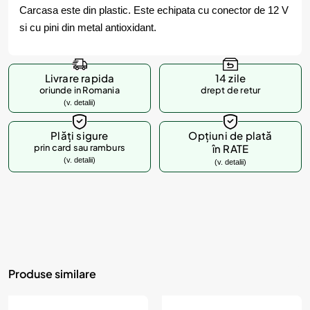
Carcasa este din plastic. Este echipata cu conector de 12 V
si cu pini din metal antioxidant.
Livrare rapida
14 zile
oriunde in Romania
drept de retur
(v. detalii)
Plăți sigure
Opțiuni de plată
prin card sau ramburs
în RATE
(v. detalii)
(v. detalii)
Produse similare