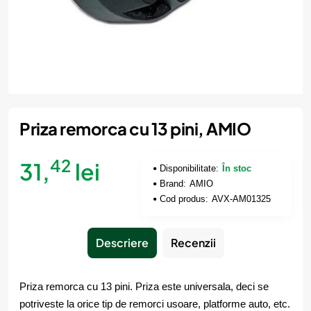
Priza remorca cu 13 pini, AMIO
42
31,
lei
Disponibilitate:
În stoc
Brand:
AMIO
Cod produs:
AVX-AM01325
Descriere
Recenzii
Priza remorca cu 13 pini. Priza este universala, deci se
potriveste la orice tip de remorci usoare, platforme auto, etc.