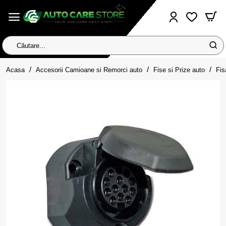
Căutare...
home
Acasa
Accesorii Camioane si Remorci auto
Fise si Prize auto
Fis