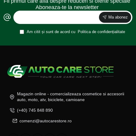
Fii primul care afla despre reduceri si oferte speciale
Aboneaza-te la newsletter
Ma abonez
Am citit și sunt de acord cu
Politica de confidențialitate
Magazin online - comercializeaza cosmetice si accesorii
auto, moto, atv, biciclete, camioane
(+40) 745 848 890
comenzi@autocarestore.ro