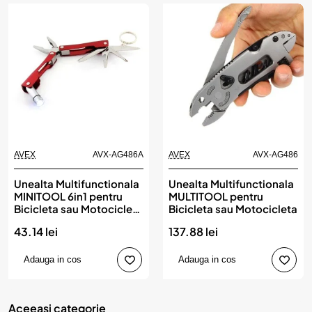
AVEX
AVX-AG486A
AVEX
AVX-AG486
Unealta Multifunctionala
Unealta Multifunctionala
MINITOOL 6in1 pentru
MULTITOOL pentru
Bicicleta sau Motocicleta
Bicicleta sau Motocicleta
AG486A
43.14 lei
137.88 lei
Adauga in cos
Adauga in cos
Aceeasi categorie