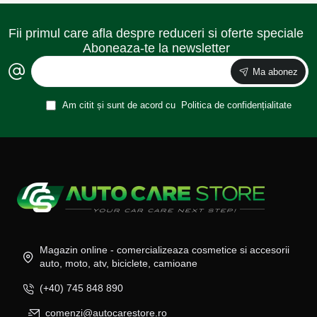
Fii primul care afla despre reduceri si oferte speciale
Aboneaza-te la newsletter
Ma abonez
Am citit și sunt de acord cu
Politica de confidențialitate
Magazin online - comercializeaza cosmetice si accesorii
auto, moto, atv, biciclete, camioane
(+40) 745 848 890
comenzi@autocarestore.ro