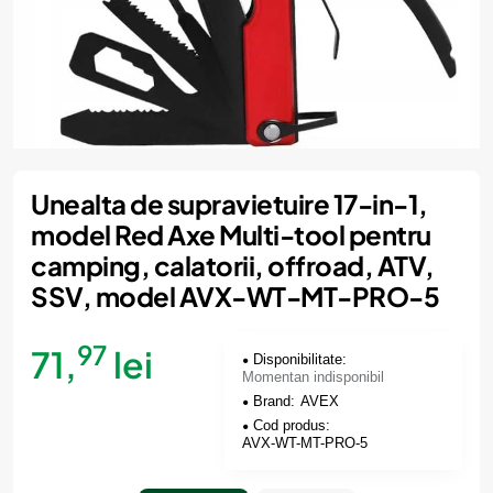
Momentan indisponibil
Unealta de supravietuire 17-in-1,
model Red Axe Multi-tool pentru
camping, calatorii, offroad, ATV,
SSV, model AVX-WT-MT-PRO-5
97
71,
lei
Disponibilitate:
Momentan indisponibil
Brand:
AVEX
Cod produs:
AVX-WT-MT-PRO-5