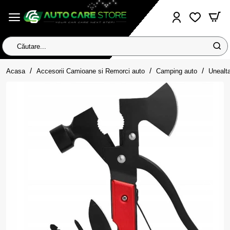
Căutare...
home
Acasa
Accesorii Camioane si Remorci auto
Camping auto
Unealta