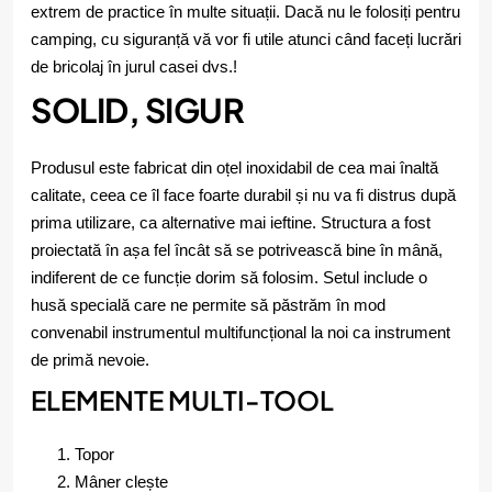
extrem de practice în multe situații. Dacă nu le folosiți pentru
camping, cu siguranță vă vor fi utile atunci când faceți lucrări
de bricolaj în jurul casei dvs.!
SOLID, SIGUR
Produsul este fabricat din oțel inoxidabil de cea mai înaltă
calitate, ceea ce îl face foarte durabil și nu va fi distrus după
prima utilizare, ca alternative mai ieftine. Structura a fost
proiectată în așa fel încât să se potrivească bine în mână,
indiferent de ce funcție dorim să folosim. Setul include o
husă specială care ne permite să păstrăm în mod
convenabil instrumentul multifuncțional la noi ca instrument
de primă nevoie.
ELEMENTE MULTI-TOOL
Topor
Mâner clește