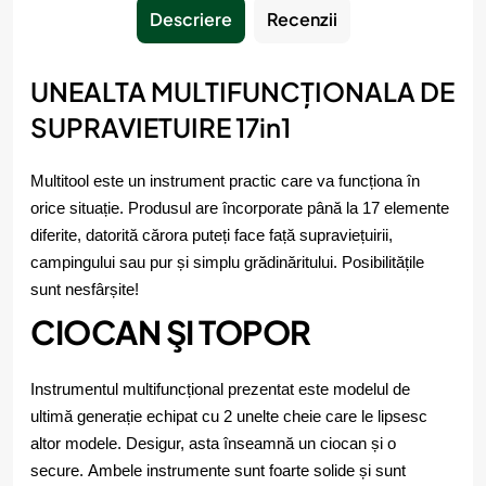
Descriere
Recenzii
UNEALTA MULTIFUNCȚIONALA DE
SUPRAVIETUIRE 17in1
Multitool este un instrument practic care va funcționa în
orice situație. Produsul are încorporate până la 17 elemente
diferite, datorită cărora puteți face față supraviețuirii,
campingului sau pur și simplu grădinăritului. Posibilitățile
sunt nesfârșite!
CIOCAN ŞI TOPOR
Instrumentul multifuncțional prezentat este modelul de
ultimă generație echipat cu 2 unelte cheie care le lipsesc
altor modele. Desigur, asta înseamnă un ciocan și o
secure. Ambele instrumente sunt foarte solide și sunt