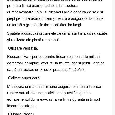
pentru a fi mai ușor de adaptat la structura
dumneavoastră. În plus, rucsacul are o centură de șold și
piept pentru a ușura umerii și pentru a asigura o distribuție
uniformă a greutății în timpul călătoriilor lungi.
Spatele rucsacului și curelele de umăr sunt în plus rigidizate
și realizate din plasă respirabilă.
Utilizare versatilă.
Rucsacul va fi perfect pentru fiecare pasionat de militari,
cercetași, camping, excursii la munte, dar și pentru oricine
caută un rucsac de zi cu zi practic și încăpător.
Calitate superioară.
Manopera si materialul in sine asigura rezistenta la orice
rupere sau abraziune, astfel incat puteti fi siguri ca
echipamentul dumneavoastra va fi in siguranta in timpul
fiecarei calatorie.
Culoare: Negru