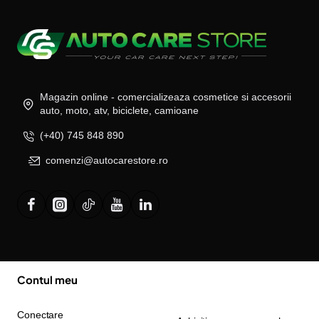
Magazin online - comercializeaza cosmetice si accesorii
auto, moto, atv, biciclete, camioane
(+40) 745 848 890
comenzi@autocarestore.ro
Contul meu
Conectare