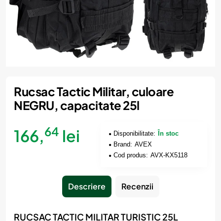
Rucsac Tactic Militar, culoare
NEGRU, capacitate 25l
64
166,
lei
Disponibilitate:
În stoc
Brand:
AVEX
Cod produs:
AVX-KX5118
Descriere
Recenzii
RUCSAC TACTIC MILITAR TURISTIC 25L