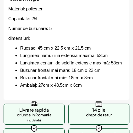
Material: poliester
Capacitate: 25l
Numar de buzunare: 5
dimensiuni:
Rucsac: 45 cm x 22,5 cm x 21,5 cm
Lungimea hamului in extensia maxima: 53cm
Lungimea centurii de șold în extensie maximă: 58cm
Buzunar frontal mai mare: 18 cm x 22 cm
Buzunar frontal mai mic: 18cm x 8cm
Ambalaj: 27cm x 48.5cm x 6cm
Livrare rapida
14 zile
oriunde in Romania
drept de retur
(v. detalii)