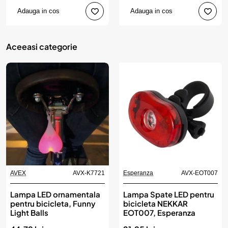
Adauga in cos
Adauga in cos
Aceeasi categorie
AVEX
AVX-K7721
Esperanza
AVX-EOT007
Lampa LED ornamentala
Lampa Spate LED pentru
pentru bicicleta, Funny
bicicleta NEKKAR
Light Balls
EOT007, Esperanza