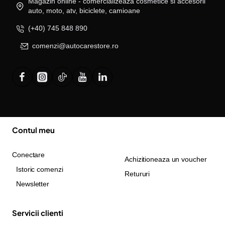
Magazin online - comercializeaza cosmetice si accesorii
auto, moto, atv, biciclete, camioane
(+40) 745 848 890
comenzi@autocarestore.ro
Contul meu
Conectare
Achizitioneaza un voucher
Istoric comenzi
Retururi
Newsletter
Servicii clienti