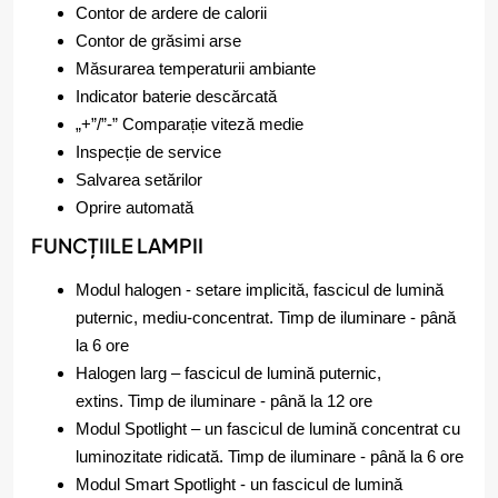
Contor de ardere de calorii
Contor de grăsimi arse
Măsurarea temperaturii ambiante
Indicator baterie descărcată
„+”/”-” Comparație viteză medie
Inspecție de service
Salvarea setărilor
Oprire automată
FUNCȚIILE LAMPII
Modul halogen - setare implicită, fascicul de lumină
puternic, mediu-concentrat. Timp de iluminare - până
la 6 ore
Halogen larg – fascicul de lumină puternic,
extins. Timp de iluminare - până la 12 ore
Modul Spotlight – un fascicul de lumină concentrat cu
luminozitate ridicată. Timp de iluminare - până la 6 ore
Modul Smart Spotlight - un fascicul de lumină