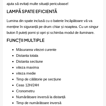
ajuta să evitați multe situații periculoase!
LAMPĂ SPATE EFICIENTĂ
Lumina din spate inclusă cu o baterie încăpătoare vă va
menține în siguranță pe drum chiar și noaptea. Cu un singur
buton îl puteți porni și opri și schimba modul de iluminare.
FUNCȚII MULTIPLE
Măsurarea vitezei curente
Distanta totala
Distanta sectiune
viteza maxima
viteza medie
Timp de călătorie pe secțiune
Ceas 12H/24H
Cronometru
Numărătoare inversă la distanță
Timp de numărătoare inversă