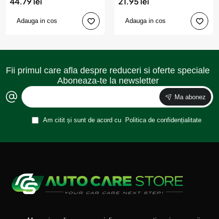
44.79 lei
21.95 lei
Adauga in cos
Adauga in cos
Fii primul care afla despre reduceri si oferte speciale
Aboneaza-te la newsletter
Ma abonez
Am citit și sunt de acord cu
Politica de confidențialitate