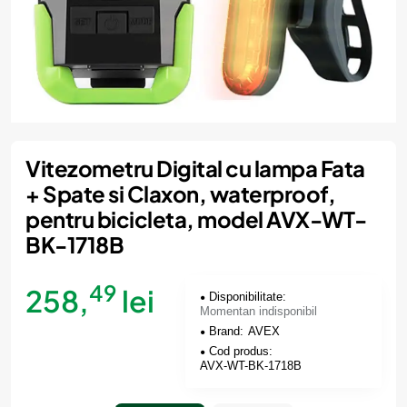
Momentan indisponibil
Vitezometru Digital cu lampa Fata
+ Spate si Claxon, waterproof,
pentru bicicleta, model AVX-WT-
BK-1718B
49
258,
lei
Disponibilitate:
Momentan indisponibil
Brand:
AVEX
Cod produs:
AVX-WT-BK-1718B