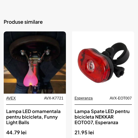
Produse similare
AVEX
AVX-K7721
Esperanza
AVX-EOT007
Lampa LED ornamentala
Lampa Spate LED pentru
pentru bicicleta, Funny
bicicleta NEKKAR
Light Balls
EOT007, Esperanza
44.79 lei
21.95 lei