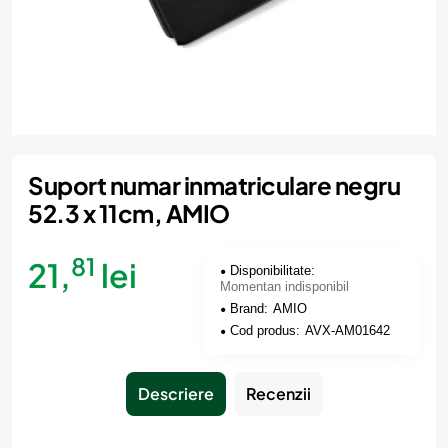
Momentan indisponibil
Suport numar inmatriculare negru
52.3 x 11cm, AMIO
81
21,
lei
Disponibilitate:
Momentan indisponibil
Brand:
AMIO
Cod produs:
AVX-AM01642
Descriere
Recenzii