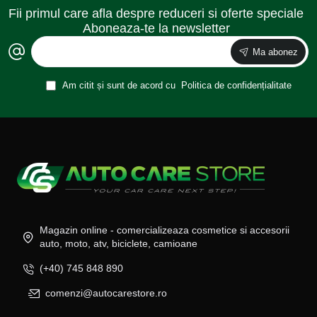
Fii primul care afla despre reduceri si oferte speciale
Aboneaza-te la newsletter
Ma abonez
Am citit și sunt de acord cu
Politica de confidențialitate
Magazin online - comercializeaza cosmetice si accesorii
auto, moto, atv, biciclete, camioane
(+40) 745 848 890
comenzi@autocarestore.ro