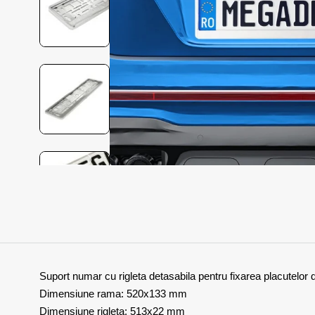
Suport numar cu rigleta detasabila pentru fixarea placutelor d
Dimensiune rama: 520x133 mm
Dimensiune rigleta: 513x22 mm