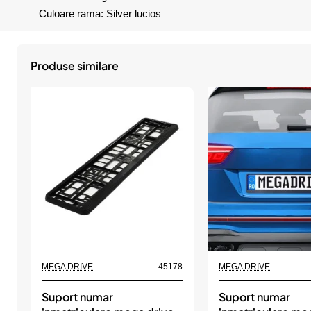
Culoare rama: Silver lucios
Produse similare
MEGA DRIVE
45178
MEGA DRIVE
Suport numar
Suport numar