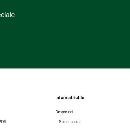
eciale
Informatii utile
Despre noi
GPDR
Stiri si noutati