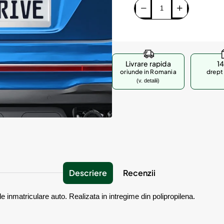
Livrare rapida
14
oriunde in Romania
drept 
(v. detalii)
Descriere
Recenzii
e inmatriculare auto. Realizata in intregime din polipropilena.