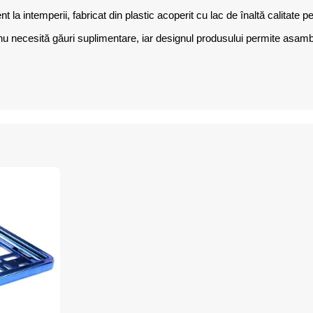
nt la intemperii, fabricat din plastic acoperit cu lac de înaltă calitate 
re, nu necesită găuri suplimentare, iar designul produsului permite asa