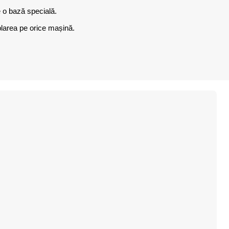
pe o bază specială.
mblarea pe orice mașină.