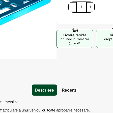
Livrare rapida
14
oriunde in Romania
drept 
(v. detalii)
Descriere
Recenzii
m, metalizat.
matriculare a unui vehicul cu toate aprobările necesare.