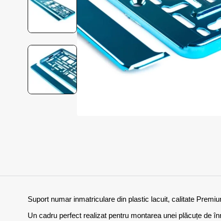
Suport numar inmatriculare din plastic lacuit, calitate Premiu
Un cadru perfect realizat pentru montarea unei plăcuțe de în