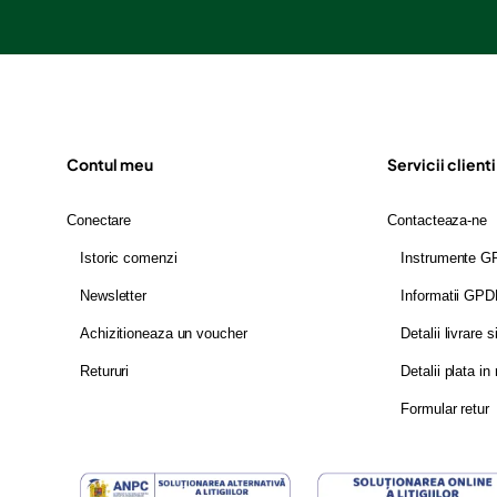
Contul meu
Servicii clienti
Conectare
Contacteaza-ne
Istoric comenzi
Instrumente 
Newsletter
Informatii GP
Achizitioneaza un voucher
Detalii livrare s
Retururi
Detalii plata in 
Formular retur