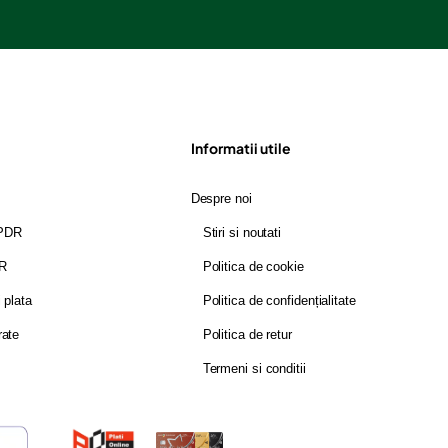
Informatii utile
Despre noi
GPDR
Stiri si noutati
DR
Politica de cookie
i plata
Politica de confidențialitate
rate
Politica de retur
Termeni si conditii