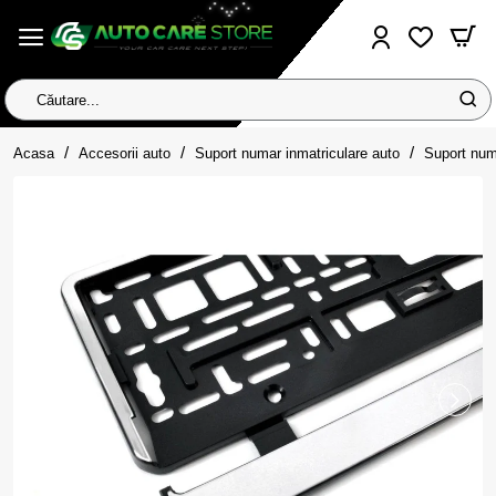
Căutare...
home
Acasa
Accesorii auto
Suport numar inmatriculare auto
Suport num