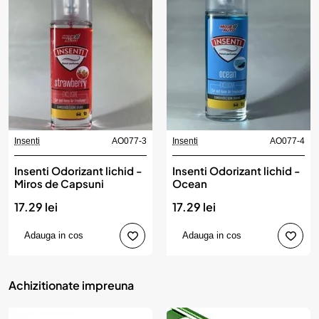
Insenti
AO077-3
Insenti
AO077-4
Insenti Odorizant lichid -
Insenti Odorizant lichid -
Miros de Capsuni
Ocean
17.29 lei
17.29 lei
Adauga in cos
Adauga in cos
Achizitionate impreuna