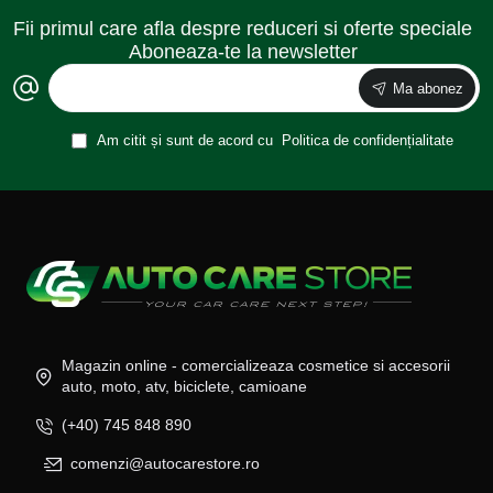
Fii primul care afla despre reduceri si oferte speciale
Aboneaza-te la newsletter
Ma abonez
Am citit și sunt de acord cu
Politica de confidențialitate
Magazin online - comercializeaza cosmetice si accesorii
auto, moto, atv, biciclete, camioane
(+40) 745 848 890
comenzi@autocarestore.ro