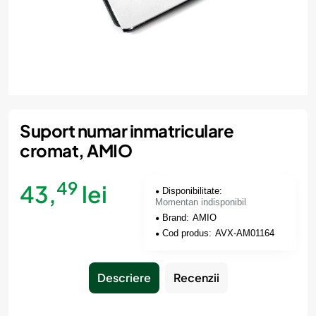
Momentan indisponibil
Suport numar inmatriculare
cromat, AMIO
49
43,
lei
Disponibilitate:
Momentan indisponibil
Brand:
AMIO
Cod produs:
AVX-AM01164
Descriere
Recenzii