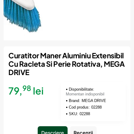
Momentan indisponibil
Curatitor Maner Aluminiu Extensibil
Cu Racleta Si Perie Rotativa, MEGA
DRIVE
98
79,
lei
Disponibilitate:
Momentan indisponibil
Brand:
MEGA DRIVE
Cod produs:
02288
SKU:
02288
Descriere
Recenzii