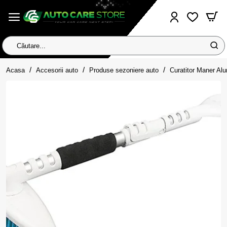
Căutare...
home
Acasa
Accesorii auto
Produse sezoniere auto
Curatitor Maner Al