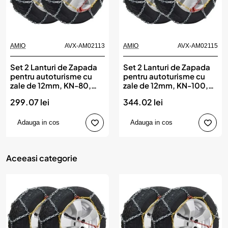
AMIO
AVX-AM02113
AMIO
AVX-AM02115
Set 2 Lanturi de Zapada
Set 2 Lanturi de Zapada
pentru autoturisme cu
pentru autoturisme cu
zale de 12mm, KN-80,
zale de 12mm, KN-100,
AMIO
AMIO
299.07 lei
344.02 lei
Adauga in cos
Adauga in cos
Aceeasi categorie