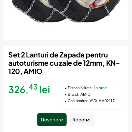
Set 2 Lanturi de Zapada pentru
autoturisme cu zale de 12mm, KN-
120, AMIO
43
326,
lei
Disponibilitate:
În stoc
Brand:
AMIO
Cod produs:
AVX-AM02117
Descriere
Recenzii