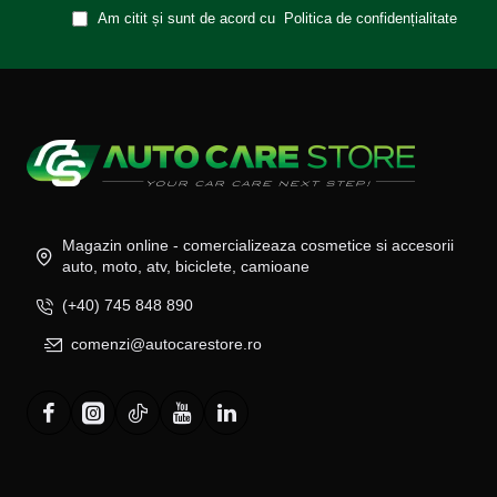
Am citit și sunt de acord cu
Politica de confidențialitate
Magazin online - comercializeaza cosmetice si accesorii
auto, moto, atv, biciclete, camioane
(+40) 745 848 890
comenzi@autocarestore.ro