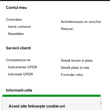
Contul meu
Conectare
Achizitioneaza un voucher
Istoric comenzi
Retururi
Newsletter
Servicii clienti
Contacteaza-ne
Detalii livrare si plata
Instrumente GPDR
Detalii plata in rate
Informatii GPDR
Formular retur
Informatii utile
Despre noi
Politica de confidențialitate
Acest site folosește cookie-uri
Stiri si noutati
Politica de retur