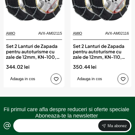
AMIO
AVX-AM02115
AMIO
AVX-AM02116
Set 2 Lanturi de Zapada
Set 2 Lanturi de Zapada
pentru autoturisme cu
pentru autoturisme cu
zale de 12mm, KN-100,
zale de 12mm, KN-110,
AMIO
AMIO
344.02 lei
350.44 lei
Adauga in cos
Adauga in cos
Fii primul care afla despre reduceri si oferte speciale
Aboneaza-te la newsletter
Ma abonez