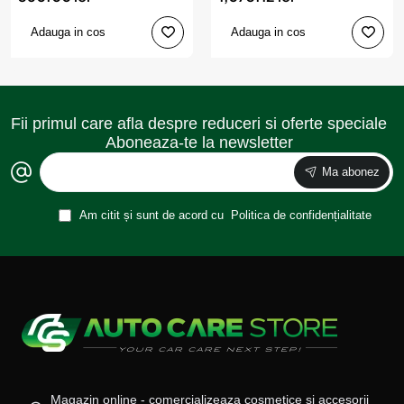
Adauga in cos
Adauga in cos
Fii primul care afla despre reduceri si oferte speciale
Aboneaza-te la newsletter
Ma abonez
Am citit și sunt de acord cu
Politica de confidențialitate
Magazin online - comercializeaza cosmetice si accesorii