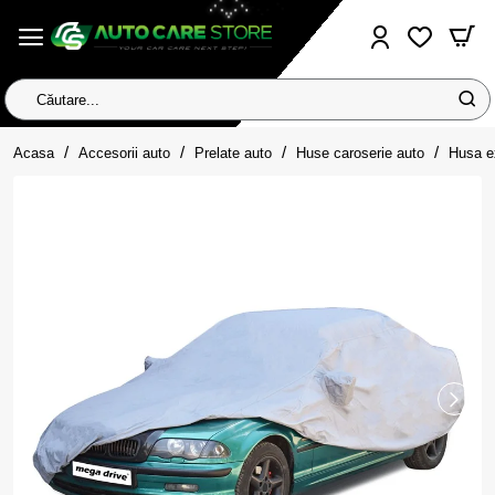
Căutare...
home
Acasa
Accesorii auto
Prelate auto
Huse caroserie auto
Husa e