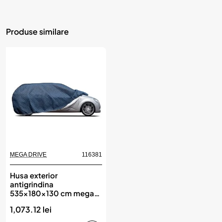
Produse similare
MEGA DRIVE
116381
Husa exterior
antigrindina
535x180x130 cm mega
drive
1,073.12 lei