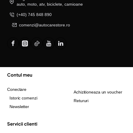
auto, moto, atv, biciclete, camioane
(+40) 745 848 890
comenzi@autocarestore.ro
Contul meu
Conectare
Achizitioneaza un voucher
Istoric comenzi
Retururi
Newsletter
Servicii clienti