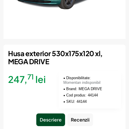
Momentan indisponibil
Husa exterior 530x175x120 xl,
MEGA DRIVE
71
247,
lei
Disponibilitate:
Momentan indisponibil
Brand:
MEGA DRIVE
Cod produs:
44144
SKU:
44144
Descriere
Recenzii