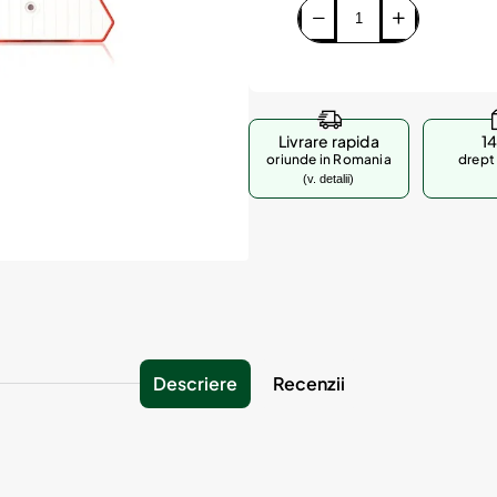
Livrare rapida
14
oriunde in Romania
drept 
(v. detalii)
Descriere
Recenzii