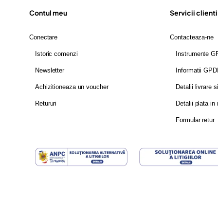
Contul meu
Servicii clienti
Conectare
Contacteaza-ne
Istoric comenzi
Instrumente 
Newsletter
Informatii GP
Achizitioneaza un voucher
Detalii livrare s
Retururi
Detalii plata in 
Formular retur