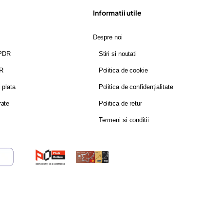
Informatii utile
Despre noi
GPDR
Stiri si noutati
DR
Politica de cookie
i plata
Politica de confidențialitate
rate
Politica de retur
Termeni si conditii