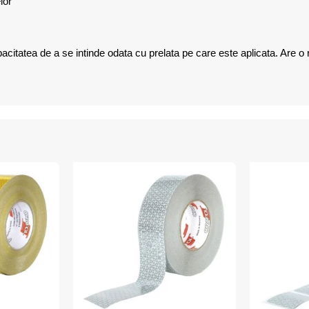
elor
pacitatea de a se intinde odata cu prelata pe care este aplicata. Are o r