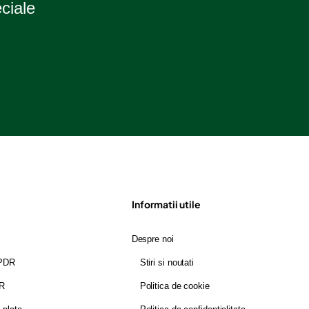
eciale
Informatii utile
Despre noi
GPDR
Stiri si noutati
DR
Politica de cookie