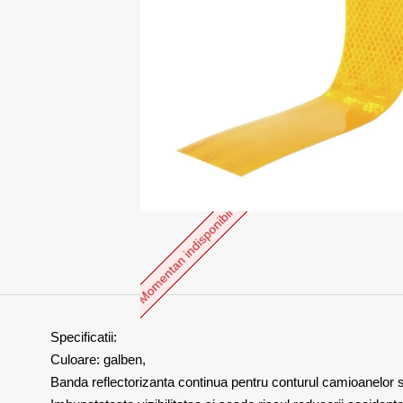
Momentan indisponibil
Specificatii:
Culoare: galben,
Banda reflectorizanta continua pentru conturul camioanelor 